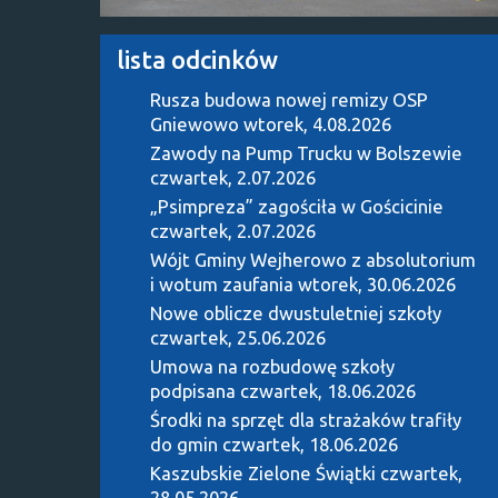
lista odcinków
Rusza budowa nowej remizy OSP
Gniewowo
wtorek, 4.08.2026
Zawody na Pump Trucku w Bolszewie
czwartek, 2.07.2026
„Psimpreza” zagościła w Gościcinie
czwartek, 2.07.2026
Wójt Gminy Wejherowo z absolutorium
i wotum zaufania
wtorek, 30.06.2026
Nowe oblicze dwustuletniej szkoły
czwartek, 25.06.2026
Umowa na rozbudowę szkoły
podpisana
czwartek, 18.06.2026
Środki na sprzęt dla strażaków trafiły
do gmin
czwartek, 18.06.2026
Kaszubskie Zielone Świątki
czwartek,
28.05.2026