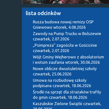
lista odcinków
Rusza budowa nowej remizy OSP
Gniewowo
wtorek, 4.08.2026
Zawody na Pump Trucku w Bolszewie
czwartek, 2.07.2026
„Psimpreza” zagościła w Gościcinie
czwartek, 2.07.2026
Wójt Gminy Wejherowo z absolutorium
i wotum zaufania
wtorek, 30.06.2026
Nowe oblicze dwustuletniej szkoły
czwartek, 25.06.2026
Umowa na rozbudowę szkoły
podpisana
czwartek, 18.06.2026
Środki na sprzęt dla strażaków trafiły
do gmin
czwartek, 18.06.2026
Kaszubskie Zielone Świątki
czwartek,
28.05.2026