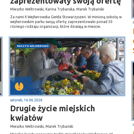
zaprezentowały swoją ofertę
Mieszko Weltrowski, Karina Trybańska, Marek Trybański
Za nami II Wejherowska Giełda Stowarzyszeń. W minioną sobotę w
wejherowskim parku swoją ofertę zaprezentowało ponad 30
różnego rodzaju organizacji, które działają w mieście.
MIASTO WEJHEROWO
wtorek, 16.06.2026
Drugie życie miejskich
kwiatów
Mieszko Weltrowski, Marek Trybański