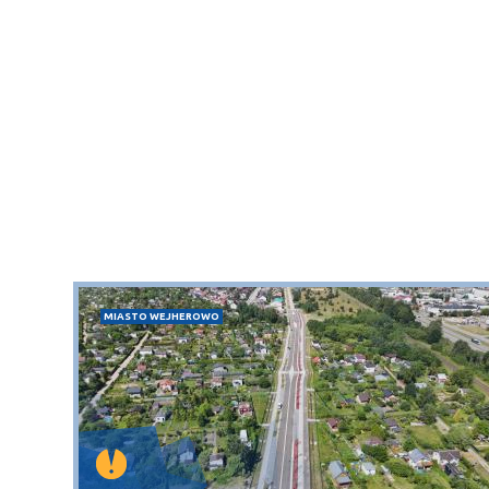
MIASTO WEJHEROWO