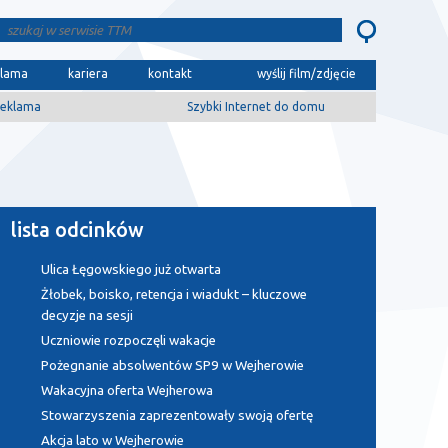
klama
kariera
kontakt
wyślij film/zdjęcie
eklama
Szybki Internet do domu
lista odcinków
Ulica Łęgowskiego już otwarta
Żłobek, boisko, retencja i wiadukt – kluczowe
decyzje na sesji
Uczniowie rozpoczęli wakacje
Pożegnanie absolwentów SP9 w Wejherowie
Wakacyjna oferta Wejherowa
Stowarzyszenia zaprezentowały swoją ofertę
Akcja lato w Wejherowie