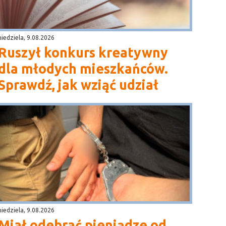
niedziela, 9.08.2026
Ruszył konkurs kreatywny
dla młodych mieszkańców.
Sprawdź, jak wziąć udział
niedziela, 9.08.2026
Miał odebrać pieniądze od