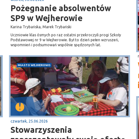
Pożegnanie absolwentów
SP9 w Wejherowie
Karina Trybańska, Marek Trybański
Uczniowie klas ósmych po raz ostatni przekroczyli progi Szkoły
Podstawowej nr 9 w Wejherowie. Był to dzień pełen wzruszeń,
wspomnień i podsumowań wspólnie spędzonych lat.
MIASTO WEJHEROWO
czwartek, 25.06.2026
Stowarzyszenia