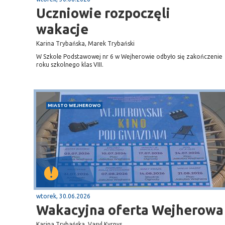
Uczniowie rozpoczęli
wakacje
Karina Trybańska, Marek Trybański
W Szkole Podstawowej nr 6 w Wejherowie odbyło się zakończenie
roku szkolnego klas VIII.
MIASTO WEJHEROWO
wtorek, 30.06.2026
Wakacyjna oferta Wejherowa
Karina Trybańska, Vasyl Kyrnys