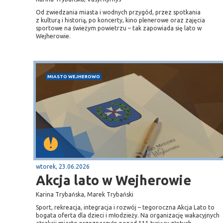
Od zwiedzania miasta i wodnych przygód, przez spotkania
z kulturą i historią, po koncerty, kino plenerowe oraz zajęcia
sportowe na świeżym powietrzu – tak zapowiada się lato w
Wejherowie.
MIASTO WEJHEROWO
wtorek, 23.06.2026
Akcja lato w Wejherowie
Karina Trybańska, Marek Trybański
Sport, rekreacja, integracja i rozwój – tegoroczna Akcja Lato to
bogata oferta dla dzieci i młodzieży. Na organizację wakacyjnych