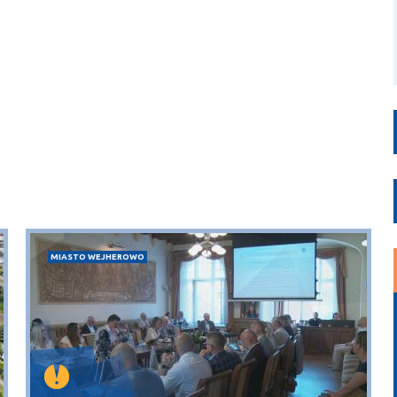
MIASTO WEJHEROWO