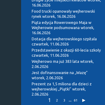
16.06.2026
Food trucki opanowały wejherowski
rynek
wtorek, 16.06.2026
Piąta edycja Rowerowego Maja w
Wejherowie podsumowana
wtorek,
16.06.2026
Dotacja dla wejherowskiego szpitala
czwartek, 11.06.2026
Przedstawienie z okazji 60-lecia szkoły
czwartek, 11.06.2026
Wejherowo ma już 383 lata
wtorek,
2.06.2026
Jest dofinansowanie na „Wazę”
wtorek, 2.06.2026
Prezent za 1,5 miliona dla dzieci z
wejherowskiej „Piątki”
wtorek,
2.06.2026
1
...
2
3
61