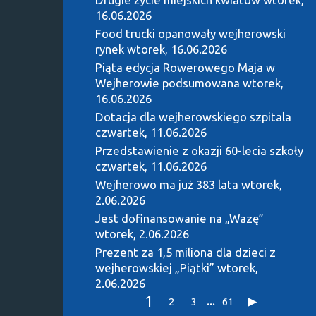
16.06.2026
Food trucki opanowały wejherowski
rynek
wtorek, 16.06.2026
Piąta edycja Rowerowego Maja w
Wejherowie podsumowana
wtorek,
16.06.2026
Dotacja dla wejherowskiego szpitala
czwartek, 11.06.2026
Przedstawienie z okazji 60-lecia szkoły
czwartek, 11.06.2026
Wejherowo ma już 383 lata
wtorek,
2.06.2026
Jest dofinansowanie na „Wazę”
wtorek, 2.06.2026
Prezent za 1,5 miliona dla dzieci z
wejherowskiej „Piątki”
wtorek,
2.06.2026
1
...
2
3
61