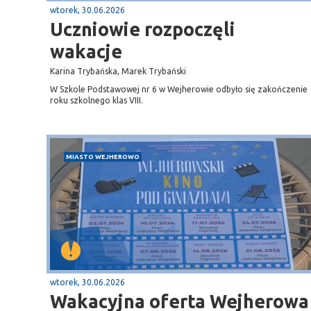
wtorek, 30.06.2026
Uczniowie rozpoczęli
wakacje
Karina Trybańska, Marek Trybański
W Szkole Podstawowej nr 6 w Wejherowie odbyło się zakończenie
roku szkolnego klas VIII.
MIASTO WEJHEROWO
wtorek, 30.06.2026
Wakacyjna oferta Wejherowa