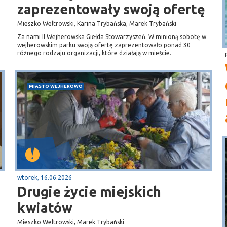
zaprezentowały swoją ofertę
Mieszko Weltrowski, Karina Trybańska, Marek Trybański
Za nami II Wejherowska Giełda Stowarzyszeń. W minioną sobotę w
wejherowskim parku swoją ofertę zaprezentowało ponad 30
różnego rodzaju organizacji, które działają w mieście.
MIASTO WEJHEROWO
wtorek, 16.06.2026
Drugie życie miejskich
kwiatów
Mieszko Weltrowski, Marek Trybański