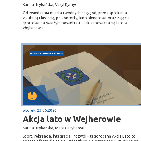
Karina Trybańska, Vasyl Kyrnys
Od zwiedzania miasta i wodnych przygód, przez spotkania
z kulturą i historią, po koncerty, kino plenerowe oraz zajęcia
sportowe na świeżym powietrzu – tak zapowiada się lato w
Wejherowie.
MIASTO WEJHEROWO
wtorek, 23.06.2026
Akcja lato w Wejherowie
Karina Trybańska, Marek Trybański
Sport, rekreacja, integracja i rozwój – tegoroczna Akcja Lato to