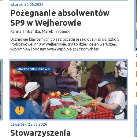
wtorek, 30.06.2026
Pożegnanie absolwentów
SP9 w Wejherowie
Karina Trybańska, Marek Trybański
Uczniowie klas ósmych po raz ostatni przekroczyli progi Szkoły
Podstawowej nr 9 w Wejherowie. Był to dzień pełen wzruszeń,
wspomnień i podsumowań wspólnie spędzonych lat.
MIASTO WEJHEROWO
czwartek, 25.06.2026
Stowarzyszenia