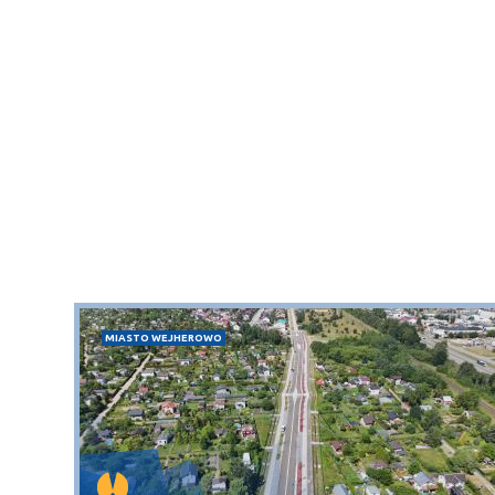
MIASTO WEJHEROWO