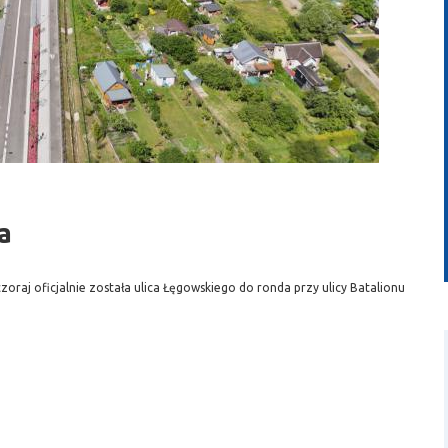
wideo
a
oraj oficjalnie została ulica Łęgowskiego do ronda przy ulicy Batalionu