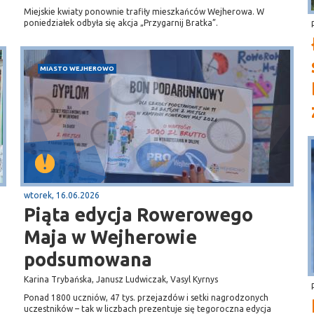
Miejskie kwiaty ponownie trafiły mieszkańców Wejherowa. W
poniedziałek odbyła się akcja „Przygarnij Bratka”.
MIASTO WEJHEROWO
wtorek, 16.06.2026
Piąta edycja Rowerowego
Maja w Wejherowie
podsumowana
Karina Trybańska, Janusz Ludwiczak, Vasyl Kyrnys
Ponad 1800 uczniów, 47 tys. przejazdów i setki nagrodzonych
uczestników – tak w liczbach prezentuje się tegoroczna edycja