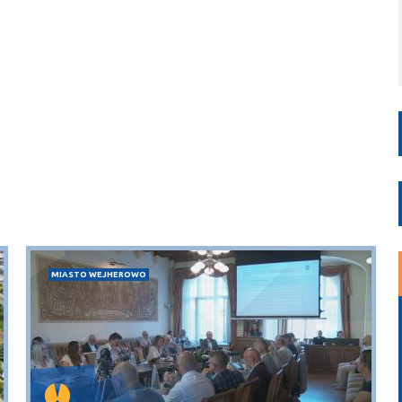
MIASTO WEJHEROWO