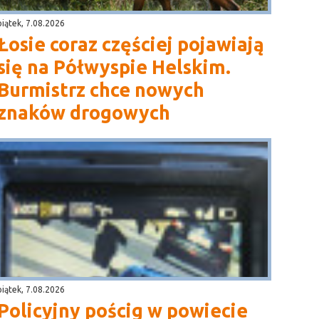
piątek, 7.08.2026
Łosie coraz częściej pojawiają
się na Półwyspie Helskim.
Burmistrz chce nowych
znaków drogowych
piątek, 7.08.2026
Policyjny pościg w powiecie