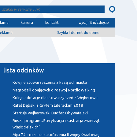
klama
kariera
kontakt
wyślij film/zdjęcie
eklama
Szybki Internet do domu
lista odcinków
Kolejne stowarzyszenia z kasą od miasta
Nagrodzili dbających o rozwój Nordic Walking
Kolejne dotacje dla stowarzyszeń z Wejherowa
Rafał Dębski z Gryfem Literackim 2018
Startuje wejherowski Budżet Obywatelski
Rusza program „Sterylizacja i kastracja zwierząt
właścicielskich”
Mija 74. rocznica zakończenia II wojny światowej