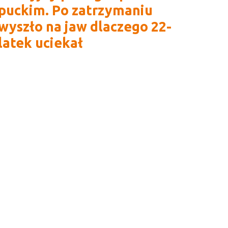
puckim. Po zatrzymaniu
wyszło na jaw dlaczego 22-
latek uciekał