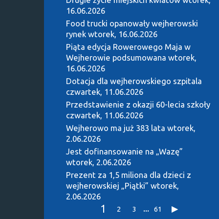
16.06.2026
Food trucki opanowały wejherowski
rynek
wtorek, 16.06.2026
Piąta edycja Rowerowego Maja w
Wejherowie podsumowana
wtorek,
16.06.2026
Dotacja dla wejherowskiego szpitala
czwartek, 11.06.2026
Przedstawienie z okazji 60-lecia szkoły
czwartek, 11.06.2026
Wejherowo ma już 383 lata
wtorek,
2.06.2026
Jest dofinansowanie na „Wazę”
wtorek, 2.06.2026
Prezent za 1,5 miliona dla dzieci z
wejherowskiej „Piątki”
wtorek,
2.06.2026
1
...
2
3
61