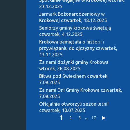
23.12.2025
Jarmark Bożonarodzeniowy w
Krokowej
czwartek, 18.12.2025
Seniorzy gminy krokowa świętują
czwartek, 4.12.2025
Krokowa pamiętała o historii i
przywiązaniu do ojczyzny
czwartek,
13.11.2025
Za nami dożynki gminy Krokowa
wtorek, 26.08.2025
Bitwa pod Świecinem
czwartek,
7.08.2025
Za nami Dni Gminy Krokowa
czwartek,
7.08.2025
Oficjalnie otworzyli sezon letni!
czwartek, 10.07.2025
1
...
2
3
17