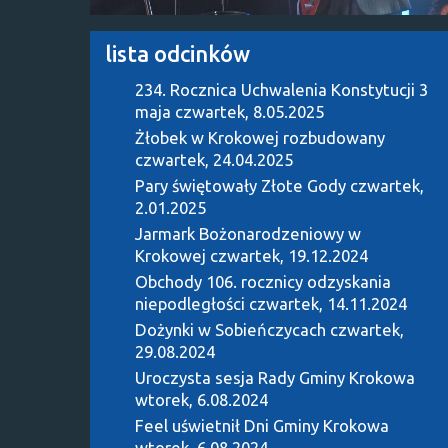
lista odcinków
234. Rocznica Uchwalenia Konstytucji 3
maja
czwartek, 8.05.2025
Żłobek w Krokowej rozbudowany
czwartek, 24.04.2025
Pary świętowały Złote Gody
czwartek,
2.01.2025
Jarmark Bożonarodzeniowy w
Krokowej
czwartek, 19.12.2024
Obchody 106. rocznicy odzyskania
niepodległości
czwartek, 14.11.2024
Dożynki w Sobieńczycach
czwartek,
29.08.2024
Uroczysta sesja Rady Gminy Krokowa
wtorek, 6.08.2024
Feel uświetnił Dni Gminy Krokowa
wtorek, 6.08.2024