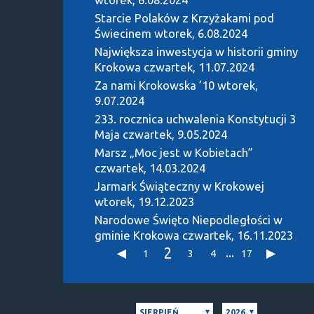
Starcie Polaków z Krzyżakami pod
Świecinem
wtorek, 6.08.2024
Największa inwestycja w historii gminy
Krokowa
czwartek, 11.07.2024
Za nami Krokowska ’10
wtorek,
9.07.2024
233. rocznica uchwalenia Konstytucji 3
Maja
czwartek, 9.05.2024
Marsz „Moc jest w Kobietach”
czwartek, 14.03.2024
Jarmark Świąteczny w Krokowej
wtorek, 19.12.2023
Narodowe Święto Niepodległości w
gminie Krokowa
czwartek, 16.11.2023
2
...
1
3
4
17
SIERPIEŃ
2026