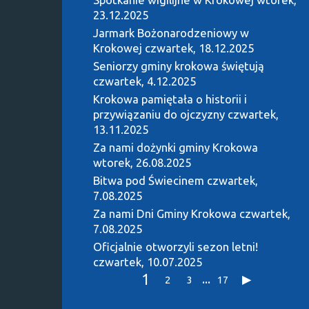
23.12.2025
Jarmark Bożonarodzeniowy w
Krokowej
czwartek, 18.12.2025
Seniorzy gminy krokowa świętują
czwartek, 4.12.2025
Krokowa pamiętała o historii i
przywiązaniu do ojczyzny
czwartek,
13.11.2025
Za nami dożynki gminy Krokowa
wtorek, 26.08.2025
Bitwa pod Świecinem
czwartek,
7.08.2025
Za nami Dni Gminy Krokowa
czwartek,
7.08.2025
Oficjalnie otworzyli sezon letni!
czwartek, 10.07.2025
1
...
2
3
17