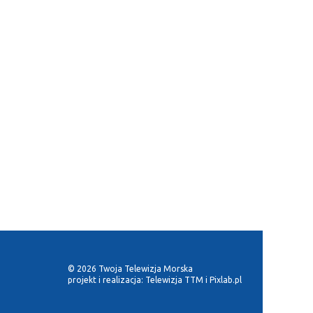
© 2026 Twoja Telewizja Morska
projekt i realizacja:
Telewizja TTM
i
Pixlab.pl