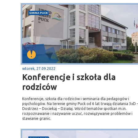
GMINA PUCK
wtorek, 27.09.2022
Konferencje i szkoła dla
rodziców
Konferencje, szkoła dla rodziców i seminaria dla pedagogów i
psychologów. Na terenie gminy Puck od 6 lat trwają działania 3xD 
Dostrzeż – Dociekaj – Działaj. Wśród tematów spotkań m.in.
rozpoznawanie i nazywanie uczuć, rozwiązywanie problemów i
stawianie granic.