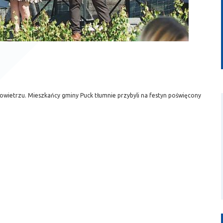
owietrzu. Mieszkańcy gminy Puck tłumnie przybyli na festyn poświęcony