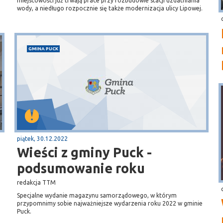
miejscowości już trwają prace przy rozbudowie stacji uzdatniania
wody, a niedługo rozpocznie się także modernizacja ulicy Lipowej.
GMINA PUCK
piątek, 30.12.2022
Wieści z gminy Puck -
podsumowanie roku
redakcja TTM
Specjalne wydanie magazynu samorządowego, w którym
przypomnimy sobie najważniejsze wydarzenia roku 2022 w gminie
Puck.