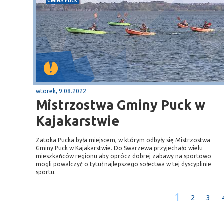
GMINA PUCK
wtorek, 9.08.2022
Mistrzostwa Gminy Puck w
Kajakarstwie
Zatoka Pucka była miejscem, w którym odbyły się Mistrzostwa
Gminy Puck w Kajakarstwie. Do Swarzewa przyjechało wielu
mieszkańców regionu aby oprócz dobrej zabawy na sportowo
mogli powalczyć o tytuł najlepszego sołectwa w tej dyscyplinie
sportu.
1
2
3