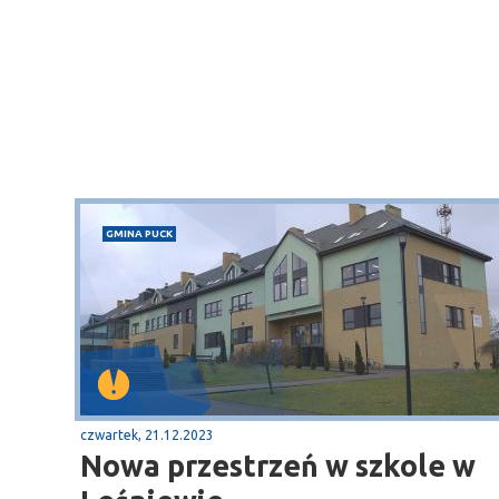
GMINA PUCK
czwartek, 21.12.2023
Nowa przestrzeń w szkole w