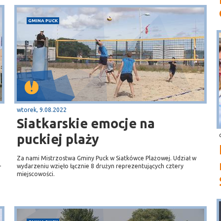
GMINA PUCK
wtorek, 9.08.2022
Siatkarskie emocje na
puckiej plaży
Za nami Mistrzostwa Gminy Puck w Siatkówce Plażowej. Udział w
–
wydarzeniu wzięło łącznie 8 drużyn reprezentujących cztery
miejscowości.