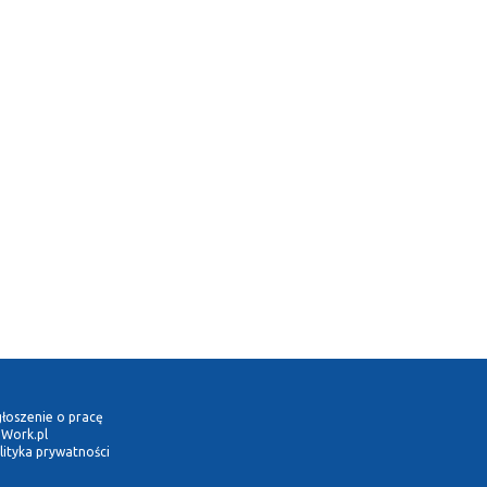
łoszenie o pracę
Work.pl
lityka prywatności