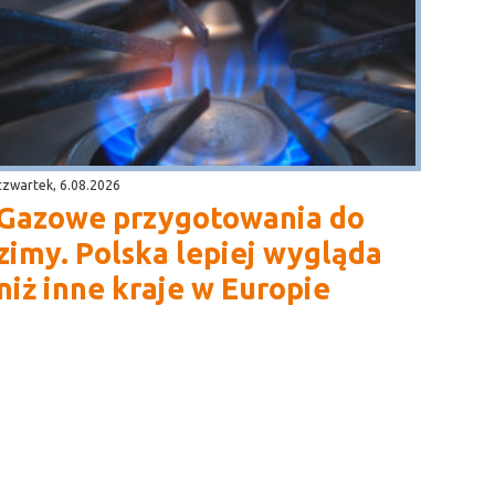
czwartek, 6.08.2026
Gazowe przygotowania do
zimy. Polska lepiej wygląda
niż inne kraje w Europie