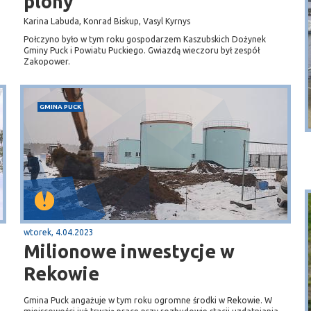
plony
Karina Labuda, Konrad Biskup, Vasyl Kyrnys
Połczyno było w tym roku gospodarzem Kaszubskich Dożynek
Gminy Puck i Powiatu Puckiego. Gwiazdą wieczoru był zespół
Zakopower.
Puck
GMINA PUCK
Przystań, molo
wtorek, 4.04.2023
Milionowe inwestycje w
Rekowie
Gmina Puck angażuje w tym roku ogromne środki w Rekowie. W