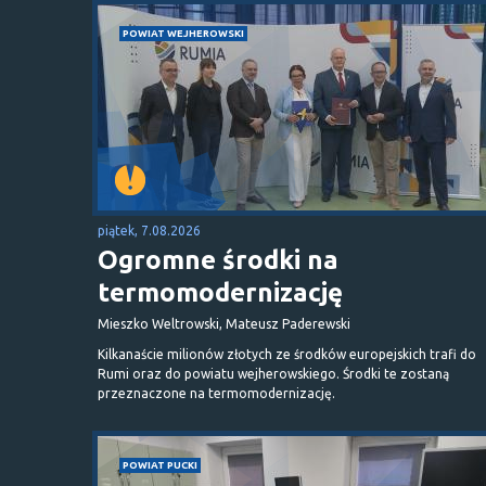
POWIAT WEJHEROWSKI
piątek, 7.08.2026
Ogromne środki na
termomodernizację
Mieszko Weltrowski, Mateusz Paderewski
Kilkanaście milionów złotych ze środków europejskich trafi do
Rumi oraz do powiatu wejherowskiego. Środki te zostaną
przeznaczone na termomodernizację.
POWIAT PUCKI