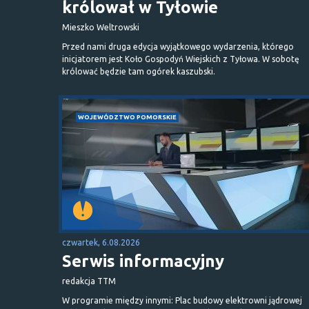
królował w Tyłowie
Mieszko Weltrowski
Przed nami druga edycja wyjątkowego wydarzenia, którego
inicjatorem jest Koło Gospodyń Wiejskich z Tyłowa. W sobotę
królować będzie tam ogórek kaszubski.
WOJEWÓDZTWO POMORSKIE
czwartek, 6.08.2026
Serwis informacyjny
redakcja TTM
W programie między innymi: Plac budowy elektrowni jądrowej