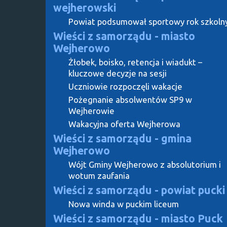
wejherowski
Powiat podsumował sportowy rok szkoln
Wieści z samorządu - miasto
Wejherowo
Żłobek, boisko, retencja i wiadukt –
kluczowe decyzje na sesji
Uczniowie rozpoczęli wakacje
Pożegnanie absolwentów SP9 w
Wejherowie
Wakacyjna oferta Wejherowa
Wieści z samorządu - gmina
Wejherowo
Wójt Gminy Wejherowo z absolutorium i
wotum zaufania
Wieści z samorządu - powiat pucki
Nowa winda w puckim liceum
Wieści z samorządu - miasto Puck