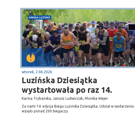
GMINA LUZINO
wtorek, 2.06.2026
Luzińska Dziesiątka
wystartowała po raz 14.
Karina Trybańska, Janusz Ludwiczak, Monika Wejer
Za nami 14. edycja Biegu Luzińska Dziesiątka. Udział w wydarzeniu
wzięło ponad 200 biegaczy.