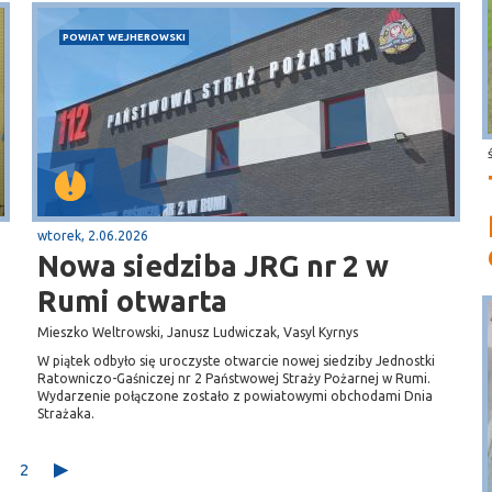
POWIAT WEJHEROWSKI
wtorek, 2.06.2026
Nowa siedziba JRG nr 2 w
Rumi otwarta
Mieszko Weltrowski, Janusz Ludwiczak, Vasyl Kyrnys
W piątek odbyło się uroczyste otwarcie nowej siedziby Jednostki
Ratowniczo-Gaśniczej nr 2 Państwowej Straży Pożarnej w Rumi.
Wydarzenie połączone zostało z powiatowymi obchodami Dnia
Strażaka.
2