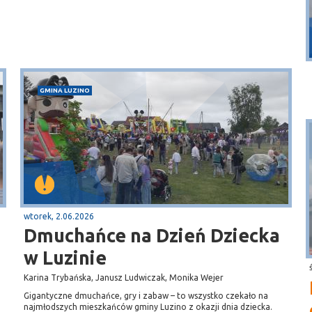
Puck
Przystań, molo
GMINA LUZINO
wtorek, 2.06.2026
Dmuchańce na Dzień Dziecka
w Luzinie
Karina Trybańska, Janusz Ludwiczak, Monika Wejer
Gigantyczne dmuchańce, gry i zabaw – to wszystko czekało na
najmłodszych mieszkańców gminy Luzino z okazji dnia dziecka.