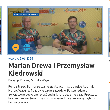
GMINA WEJHEROWO
wtorek, 2.06.2026
Marian Drewa i Przemysław
Kiedrowski
Patrycja Drewa, Monika Wejer
Po raz trzeci Pomorze stanie się stolicą mistrzowskiej techniki
Nordic Walking. To jedyne takie zawody w Polsce, gdzie o
zwycięstwie decyduje jakość techniki chodu, a nie czas. Precyzja,
biomechanika i świadomy ruch – właśnie tu wyłaniani są najlepsi
technicy w kraju.