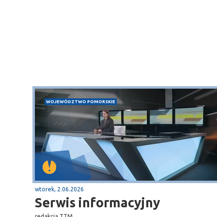
WOJEWÓDZTWO POMORSKIE
wtorek, 2.06.2026
Serwis informacyjny
redakcja TTM