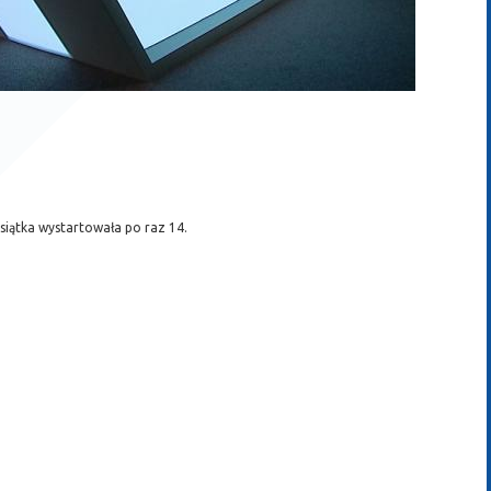
siątka wystartowała po raz 14.