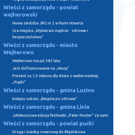
Wieści z samorządu - powiat
wejherowski
Nowa siedziba JRG nr 2 w Rumi otwarta
Gra miejska „Wybieram mądrze - zdrowie i
bezpieczeństwo”
Wieści z samorządu - miasto
Wejherowo
Wejherowo ma już 383 lata
Jest dofinansowanie na „Wazę”
Prezent za 1,5 miliona dla dzieci z wejherowskiej
„Piątki”
Wieści z samorządu - gmina Luzino
Kolejny sukces „Biegów po zdrowie”
Wieści z samorządu - gmina Linia
Jubileuszowa edycja festiwalu „Pater Noster” za nami
Wieści z samorządu - powiat pucki
Drogą i ścieżką rowerową do Błądzikowa