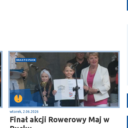
MIASTO PUCK
wtorek, 2.06.2026
Finał akcji Rowerowy Maj w