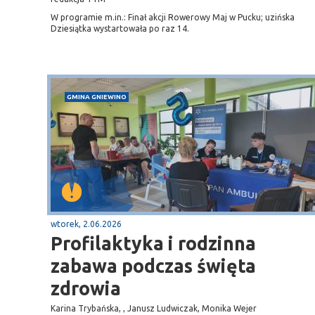
W programie m.in.: Finał akcji Rowerowy Maj w Pucku; uzińska
Dziesiątka wystartowała po raz 14.
GMINA GNIEWINO
wtorek, 2.06.2026
Profilaktyka i rodzinna
zabawa podczas święta
zdrowia
Karina Trybańska, , Janusz Ludwiczak, Monika Wejer