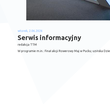
wtorek, 2.06.2026
Serwis informacyjny
redakcja TTM
W programie m.in.: Finał akcji Rowerowy Maj w Pucku; uzińska Dzie