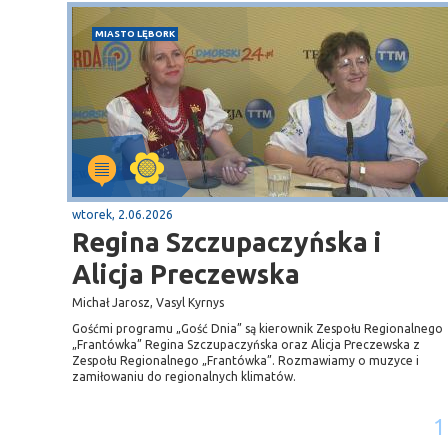
MIASTO LĘBORK
wtorek, 2.06.2026
Regina Szczupaczyńska i
Alicja Preczewska
Michał Jarosz, Vasyl Kyrnys
Gośćmi programu „Gość Dnia” są kierownik Zespołu Regionalnego
„Frantówka” Regina Szczupaczyńska oraz Alicja Preczewska z
Zespołu Regionalnego „Frantówka”. Rozmawiamy o muzyce i
zamiłowaniu do regionalnych klimatów.
1