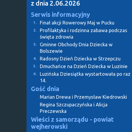
z dnia 2.06.2026
Serwis informacyjny
Finał akcji Rowerowy Maj w Pucku
1.
Profilaktyka i rodzinna zabawa podczas
2.
święta zdrowia
Gminne Obchody Dnia Dziecka w
3.
Bolszewie
Radosny Dzień Dziecka w Strzepczu
4.
Dmuchańce na Dzień Dziecka w Luzinie
5.
Luzińska Dziesiątka wystartowała po raz
6.
14.
Gość dnia
Marian Drewa i Przemysław Kiedrowski
Regina Szczupaczyńska i Alicja
Preczewska
Wieści z samorządu - powiat
wejherowski