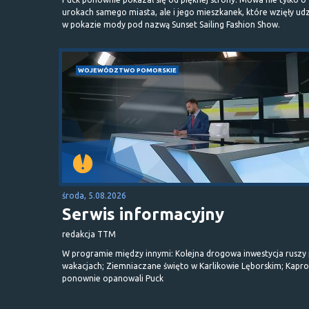
urokach samego miasta, ale i jego mieszkanek, które wzięły udz
w pokazie mody pod nazwą Sunset Sailing Fashion Show.
WOJEWÓDZTWO POMORSKIE
środa, 5.08.2026
Serwis informacyjny
redakcja TTM
W programie między innymi: Kolejna drogowa inwestycja ruszy
wakacjach; Ziemniaczane święto w Karlikowie Lęborskim; Kapr
ponownie opanowali Puck