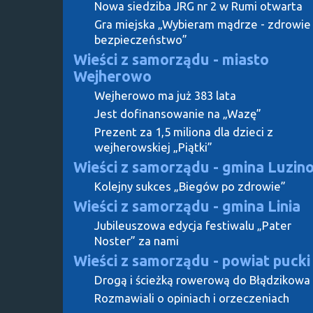
Nowa siedziba JRG nr 2 w Rumi otwarta
Gra miejska „Wybieram mądrze - zdrowie 
bezpieczeństwo”
Wieści z samorządu - miasto
Wejherowo
Wejherowo ma już 383 lata
Jest dofinansowanie na „Wazę”
Prezent za 1,5 miliona dla dzieci z
wejherowskiej „Piątki”
Wieści z samorządu - gmina Luzin
Kolejny sukces „Biegów po zdrowie”
Wieści z samorządu - gmina Linia
Jubileuszowa edycja festiwalu „Pater
Noster” za nami
Wieści z samorządu - powiat pucki
Drogą i ścieżką rowerową do Błądzikowa
Rozmawiali o opiniach i orzeczeniach