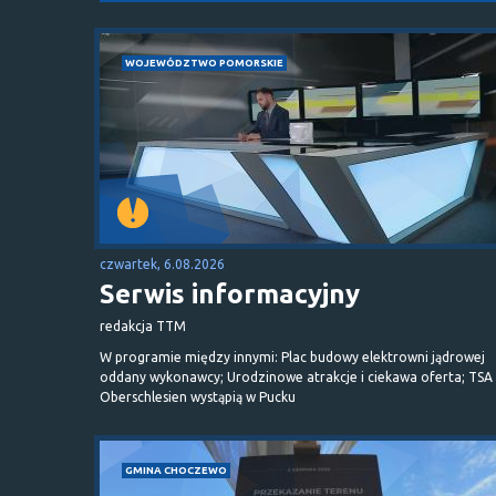
WOJEWÓDZTWO POMORSKIE
czwartek, 6.08.2026
Serwis informacyjny
redakcja TTM
W programie między innymi: Plac budowy elektrowni jądrowej
oddany wykonawcy; Urodzinowe atrakcje i ciekawa oferta; TSA 
Oberschlesien wystąpią w Pucku
GMINA CHOCZEWO