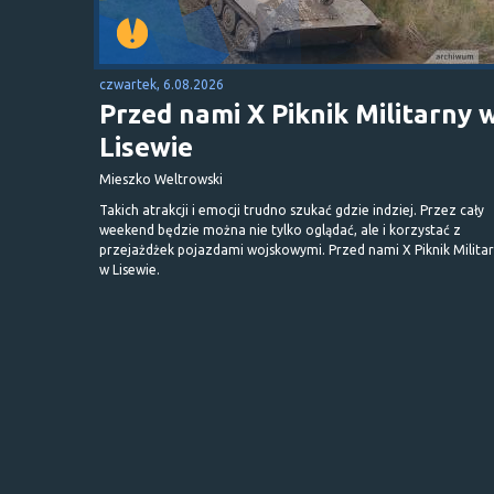
czwartek, 6.08.2026
Przed nami X Piknik Militarny 
Lisewie
Mieszko Weltrowski
Takich atrakcji i emocji trudno szukać gdzie indziej. Przez cały
weekend będzie można nie tylko oglądać, ale i korzystać z
przejażdżek pojazdami wojskowymi. Przed nami X Piknik Milita
w Lisewie.