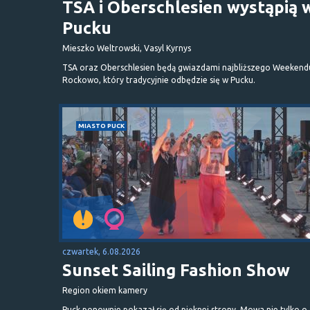
TSA i Oberschlesien wystąpią 
Pucku
Mieszko Weltrowski, Vasyl Kyrnys
TSA oraz Oberschlesien będą gwiazdami najbliższego Weekend
Rockowo, który tradycyjnie odbędzie się w Pucku.
MIASTO PUCK
czwartek, 6.08.2026
Sunset Sailing Fashion Show
Region okiem kamery
Puck ponownie pokazał się od pięknej strony. Mowa nie tylko o