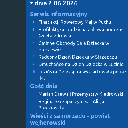
z dnia 2.06.2026
Serwis informacyjny
Finał akcji Rowerowy Maj w Pucku
1.
Profilaktyka i rodzinna zabawa podczas
2.
święta zdrowia
Gminne Obchody Dnia Dziecka w
3.
Bolszewie
Radosny Dzień Dziecka w Strzepczu
4.
Dmuchańce na Dzień Dziecka w Luzinie
5.
Luzińska Dziesiątka wystartowała po raz
6.
14.
Gość dnia
Marian Drewa i Przemysław Kiedrowski
Regina Szczupaczyńska i Alicja
Preczewska
Wieści z samorządu - powiat
wejherowski