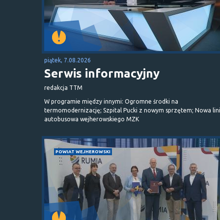
piątek, 7.08.2026
Serwis informacyjny
redakcja TTM
W programie między innymi: Ogromne środki na
termomodernizację; Szpital Pucki z nowym sprzętem; Nowa lin
autobusowa wejherowskiego MZK
POWIAT WEJHEROWSKI