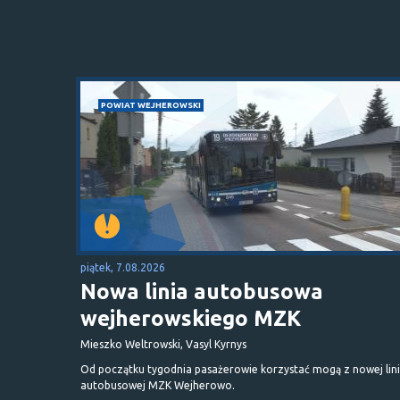
POWIAT WEJHEROWSKI
piątek, 7.08.2026
Nowa linia autobusowa
wejherowskiego MZK
Mieszko Weltrowski, Vasyl Kyrnys
Od początku tygodnia pasażerowie korzystać mogą z nowej lini
autobusowej MZK Wejherowo.