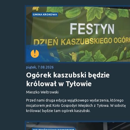
GMINA KROKOWA
piątek, 7.08.2026
Ogórek kaszubski będzie
królował w Tyłowie
Mieszko Weltrowski
Przed nami druga edycja wyjątkowego wydarzenia, którego
inicjatorem jest Koło Gospodyń Wiejskich z Tyłowa. W sobotę
królować będzie tam ogórek kaszubski.
WOJEWÓDZTWO POMORSKIE