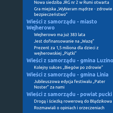
Nowa siedziba JRG nr 2 w Rumi otwarta
Gra miejska „Wybieram mądrze - zdrowie 
bezpieczeństwo”
Wieści z samorządu - miasto
Wejherowo
Wejherowo ma już 383 lata
Jest dofinansowanie na „Wazę”
Prezent za 1,5 miliona dla dzieci z
wejherowskiej „Piątki”
Wieści z samorządu - gmina Luzin
Kolejny sukces „Biegów po zdrowie”
Wieści z samorządu - gmina Linia
Jubileuszowa edycja festiwalu „Pater
Noster” za nami
Wieści z samorządu - powiat pucki
Drogą i ścieżką rowerową do Błądzikowa
Rozmawiali o opiniach i orzeczeniach