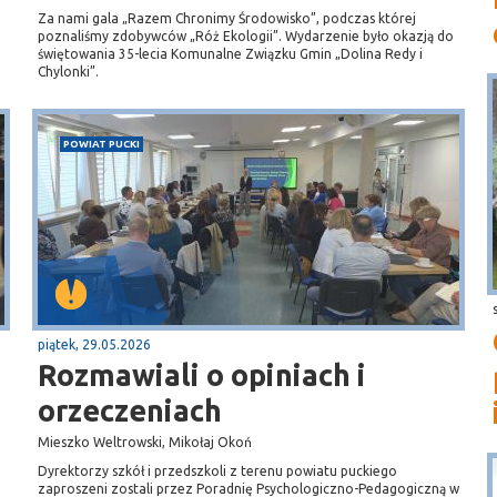
Za nami gala „Razem Chronimy Środowisko”, podczas której
poznaliśmy zdobywców „Róż Ekologii”. Wydarzenie było okazją do
świętowania 35-lecia Komunalne Związku Gmin „Dolina Redy i
Chylonki”.
POWIAT PUCKI
piątek, 29.05.2026
Rozmawiali o opiniach i
orzeczeniach
Mieszko Weltrowski, Mikołaj Okoń
Dyrektorzy szkół i przedszkoli z terenu powiatu puckiego
zaproszeni zostali przez Poradnię Psychologiczno-Pedagogiczną w