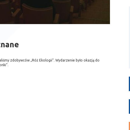
znane
liśmy zdobywców „Róż Ekologii”. Wydarzenie było okazją do
nki”.