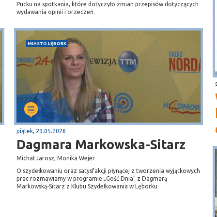
Pucku na spotkania, które dotyczyło zmian przepisów dotyczących
wydawania opinii i orzeczeń.
MIASTO LĘBORK
piątek, 29.05.2026
Dagmara Markowska-Sitarz
Michał Jarosz, Monika Wejer
O szydełkowaniu oraz satysfakcji płynącej z tworzenia wyjątkowych
prac rozmawiamy w programie „Gość Dnia” z Dagmarą
Markowską-Sitarz z Klubu Szydełkowania w Lęborku.