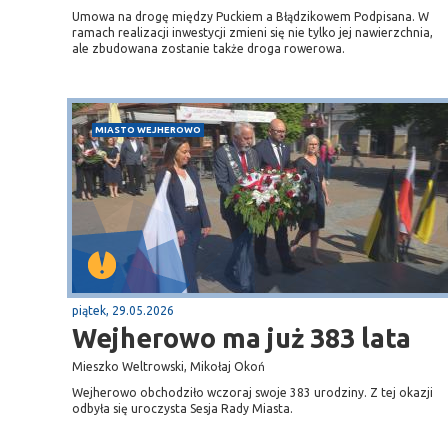
Umowa na drogę między Puckiem a Błądzikowem Podpisana. W
ramach realizacji inwestycji zmieni się nie tylko jej nawierzchnia,
ale zbudowana zostanie także droga rowerowa.
MIASTO WEJHEROWO
piątek, 29.05.2026
Wejherowo ma już 383 lata
Mieszko Weltrowski, Mikołaj Okoń
Wejherowo obchodziło wczoraj swoje 383 urodziny. Z tej okazji
odbyła się uroczysta Sesja Rady Miasta.