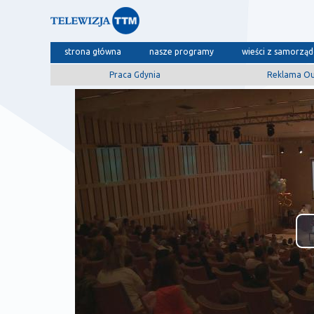
strona główna
nasze programy
wieści z samorzą
Praca Gdynia
Reklama O