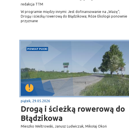
redakcja TTM
W programie między innymi: Jest dofinansowanie na „Wazę”;
Drogą i ścieżką rowerową do Błądzikowa; Róże Ekologii ponownie
przyznane
POWIAT PUCKI
piątek, 29.05.2026
Drogą i ścieżką rowerową do
Błądzikowa
Mieszko Weltrowski, Janusz Ludwiczak, Mikołaj Okoń