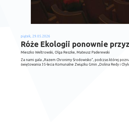
piątek, 29.05.2026
Róże Ekologii ponownie przy
Mieszko Weltrowski, Olga Reszke, Mateusz Paderewski
Za nami gala „Razem Chronimy Środowisko”, podczas której pozna
świętowania 35-lecia Komunalne Związku Gmin „Dolina Redy i Chylo