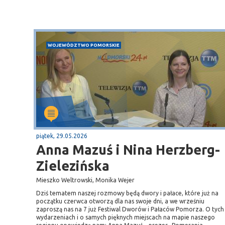
WOJEWÓDZTWO POMORSKIE
piątek, 29.05.2026
Anna Mazuś i Nina Herzberg-
Zielezińska
Mieszko Weltrowski, Monika Wejer
Dziś tematem naszej rozmowy będą dwory i pałace, które już na
początku czerwca otworzą dla nas swoje dni, a we wrześniu
zaproszą nas na 7 już Festiwal Dworów i Pałaców Pomorza. O tych
wydarzeniach i o samych pięknych miejscach na mapie naszego