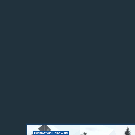
POWIAT WEJHEROWSKI