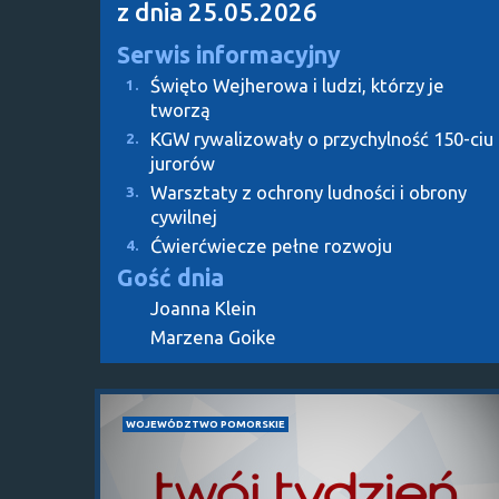
z dnia 25.05.2026
Serwis informacyjny
Święto Wejherowa i ludzi, którzy je
1.
tworzą
KGW rywalizowały o przychylność 150-ciu
2.
jurorów
Warsztaty z ochrony ludności i obrony
3.
cywilnej
Ćwierćwiecze pełne rozwoju
4.
Gość dnia
Joanna Klein
Marzena Goike
WOJEWÓDZTWO POMORSKIE