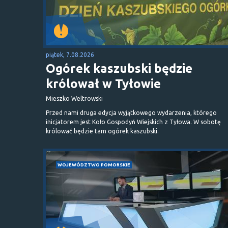
piątek, 7.08.2026
Ogórek kaszubski będzie
królował w Tyłowie
Mieszko Weltrowski
Przed nami druga edycja wyjątkowego wydarzenia, którego
inicjatorem jest Koło Gospodyń Wiejskich z Tyłowa. W sobotę
królować będzie tam ogórek kaszubski.
WOJEWÓDZTWO POMORSKIE