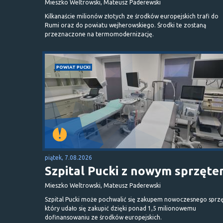
Mieszko Weltrowski, Mateusz Paderewski
Kilkanaście milionów złotych ze środków europejskich trafi do
Rumi oraz do powiatu wejherowskiego. Środki te zostaną
przeznaczone na termomodernizację.
POWIAT PUCKI
piątek, 7.08.2026
Szpital Pucki z nowym sprzęt
Mieszko Weltrowski, Mateusz Paderewski
Szpital Pucki może pochwalić się zakupem nowoczesnego sprzę
który udało się zakupić dzięki ponad 1,5 milionowemu
dofinansowaniu ze środków europejskich.