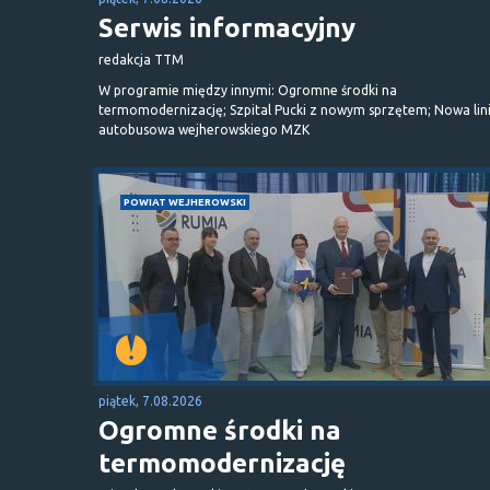
Serwis informacyjny
redakcja TTM
W programie między innymi: Ogromne środki na
termomodernizację; Szpital Pucki z nowym sprzętem; Nowa lin
autobusowa wejherowskiego MZK
POWIAT WEJHEROWSKI
piątek, 7.08.2026
Ogromne środki na
termomodernizację