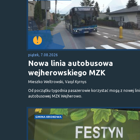
piątek, 7.08.2026
Nowa linia autobusowa
wejherowskiego MZK
Mieszko Weltrowski, Vasyl Kyrnys
Od początku tygodnia pasażerowie korzystać mogą z nowej lini
autobusowej MZK Wejherowo.
GMINA KROKOWA