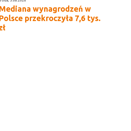
środa, 5.08.2026
Mediana wynagrodzeń w
Polsce przekroczyła 7,6 tys.
zł