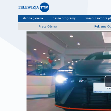
strona główna
nasze programy
wieści z samorzą
Praca Gdynia
Reklama O