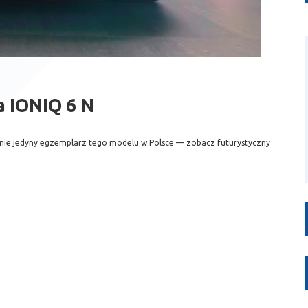
 IONIQ 6 N
cnie jedyny egzemplarz tego modelu w Polsce — zobacz futurystyczny