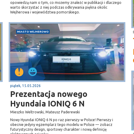
opowiedzą nam o tym, co możemy znaleźć w publikacji i dlaczego
warto skorzystać z niej podczas odkrywania piękna okolic
Wejherowa i województwa pomorskiego.
MIASTO WEJHEROWO
piątek, 15.05.2026
Prezentacja nowego
Hyundaia IONIQ 6 N
Mieszko Weltrowski, Mateusz Paderewski
Nowy Hyundai IONIQ 6 N po raz pierwszy w Polsce! Pierwszy i
obecnie jedyny egzemplarz tego modelu w Polsce — zobacz
futurystyczny design, sportowy charakter i nową definicję