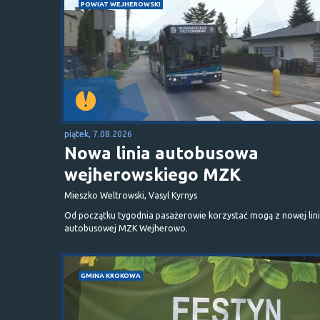
POWIAT WEJHEROWSKI
piątek, 7.08.2026
Nowa linia autobusowa
wejherowskiego MZK
Mieszko Weltrowski, Vasyl Kyrnys
Od początku tygodnia pasażerowie korzystać mogą z nowej lini
autobusowej MZK Wejherowo.
GMINA KROKOWA