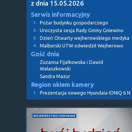
z dnia 15.05.2026
Serwis informacyjny
Pożar budynku gospodarczego
1.
Uroczysta sesja Rady Gminy Gniewino
2.
Dzień Otwarty wejherowskiego medyka
3.
Malborski UTW odwiedził Wejherowo
4.
Gość dnia
Zuzanna Fijałkowska i Dawid
Walaszkowski
Sandra Mazur
Region okiem kamery
Prezentacja nowego Hyundaia IONIQ 6 N
1.
WOJEWÓDZTWO POMORSKIE