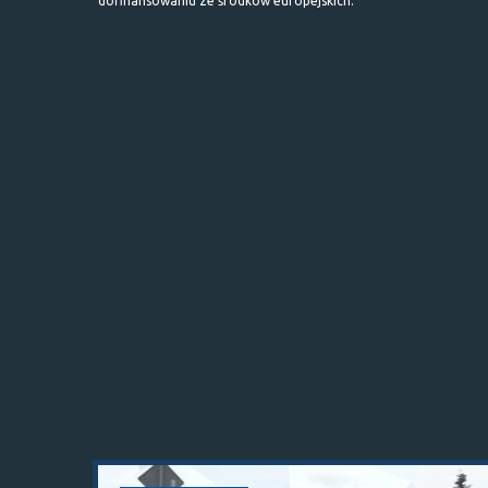
dofinansowaniu ze środków europejskich.