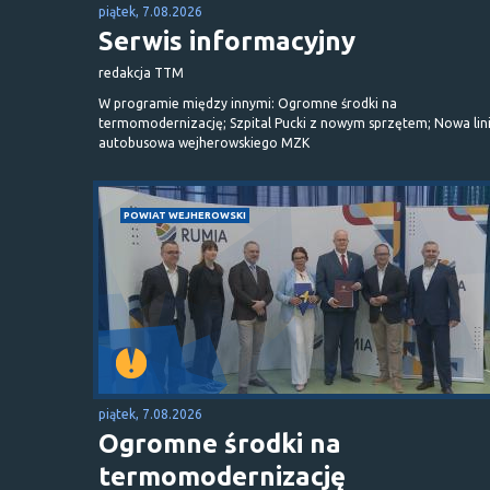
piątek, 7.08.2026
Serwis informacyjny
redakcja TTM
W programie między innymi: Ogromne środki na
termomodernizację; Szpital Pucki z nowym sprzętem; Nowa lin
autobusowa wejherowskiego MZK
POWIAT WEJHEROWSKI
piątek, 7.08.2026
Ogromne środki na
termomodernizację