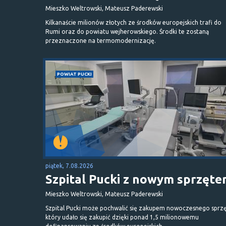
Mieszko Weltrowski, Mateusz Paderewski
Kilkanaście milionów złotych ze środków europejskich trafi do
Rumi oraz do powiatu wejherowskiego. Środki te zostaną
przeznaczone na termomodernizację.
POWIAT PUCKI
piątek, 7.08.2026
Szpital Pucki z nowym sprzęt
Mieszko Weltrowski, Mateusz Paderewski
Szpital Pucki może pochwalić się zakupem nowoczesnego sprzę
który udało się zakupić dzięki ponad 1,5 milionowemu