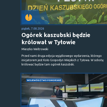
piątek, 7.08.2026
Ogórek kaszubski będzie
królował w Tyłowie
Mieszko Weltrowski
Przed nami druga edycja wyjątkowego wydarzenia, którego
inicjatorem jest Koło Gospodyń Wiejskich z Tyłowa. W sobotę
królować będzie tam ogórek kaszubski.
WOJEWÓDZTWO POMORSKIE