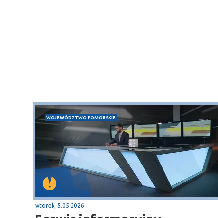
WOJEWÓDZTWO POMORSKIE
wtorek, 5.05.2026