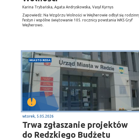
Karina Trybańska, Agata Andryskowska, Vasyl Kyrnys
Zapowiedź: Na Wzgórzu Wolności w Wejherowie odbył się rodzinn
festyn i wspólne świętowanie 105. rocznicy powstania WKS Gryf
Wejherowo.
MIASTO REDA
wtorek, 5.05.2026
Trwa zgłaszanie projektów
do Redzkiego Budżetu