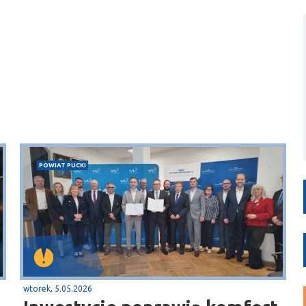
POWIAT PUCKI
wtorek, 5.05.2026