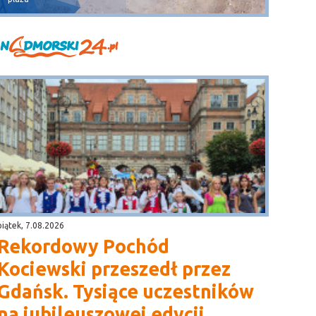
piątek, 7.08.2026
Rekordowy Pochód
Kociewski przeszedł przez
Gdańsk. Tysiące uczestników
na jubileuszowej edycji