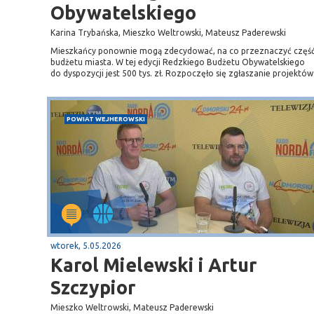
Obywatelskiego
Karina Trybańska, Mieszko Weltrowski, Mateusz Paderewski
Mieszkańcy ponownie mogą zdecydować, na co przeznaczyć częś
budżetu miasta. W tej edycji Redzkiego Budżetu Obywatelskiego
do dyspozycji jest 500 tys. zł. Rozpoczęło się zgłaszanie projektów
POWIAT WEJHEROWSKI
wtorek, 5.05.2026
Karol Mielewski i Artur
Szczypior
Mieszko Weltrowski, Mateusz Paderewski