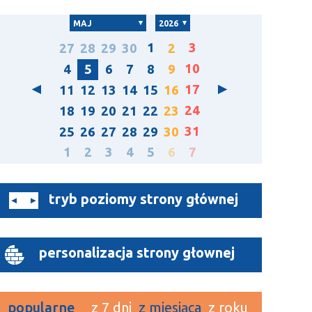
MAJ
2026
1
3
27
28
29
30
2
10
4
5
6
7
8
9
17
11
12
13
14
15
16
24
18
19
20
21
22
23
31
25
26
27
28
29
30
1
2
3
4
5
6
7
tryb poziomy strony głównej
personalizacja strony głownej
popularne
z 7 dni
z miesiąca
z roku