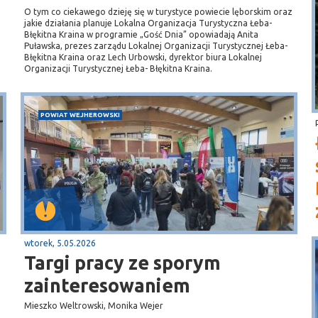
O tym co ciekawego dzieję się w turystyce powiecie lęborskim oraz
jakie działania planuje Lokalna Organizacja Turystyczna Łeba-
Błękitna Kraina w programie „Gość Dnia” opowiadają Anita
Puławska, prezes zarządu Lokalnej Organizacji Turystycznej Łeba-
Błękitna Kraina oraz Lech Urbowski, dyrektor biura Lokalnej
Organizacji Turystycznej Łeba- Błękitna Kraina.
POWIAT WEJHEROWSKI
wtorek, 5.05.2026
Targi pracy ze sporym
zainteresowaniem
Mieszko Weltrowski, Monika Wejer