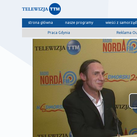
strona główna
nasze programy
wieści z samorzą
Praca Gdynia
Reklama O