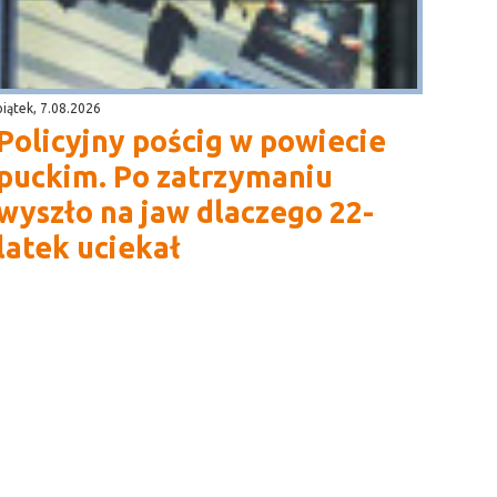
piątek, 7.08.2026
Policyjny pościg w powiecie
puckim. Po zatrzymaniu
wyszło na jaw dlaczego 22-
latek uciekał