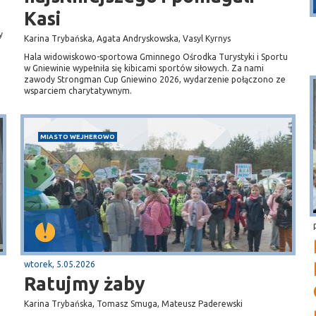
Kasi
y
Karina Trybańska, Agata Andryskowska, Vasyl Kyrnys
Hala widowiskowo-sportowa Gminnego Ośrodka Turystyki i Sportu
w Gniewinie wypełniła się kibicami sportów siłowych. Za nami
zawody Strongman Cup Gniewino 2026, wydarzenie połączono ze
wsparciem charytatywnym.
MIASTO WEJHEROWO
wtorek, 5.05.2026
Ratujmy żaby
Karina Trybańska, Tomasz Smuga, Mateusz Paderewski