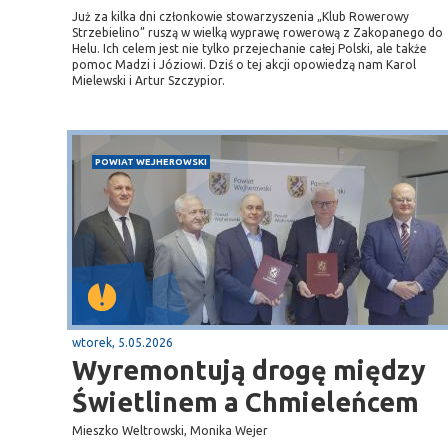
Już za kilka dni członkowie stowarzyszenia „Klub Rowerowy
Strzebielino” ruszą w wielką wyprawę rowerową z Zakopanego do
Helu. Ich celem jest nie tylko przejechanie całej Polski, ale także
pomoc Madzi i Józiowi. Dziś o tej akcji opowiedzą nam Karol
Mielewski i Artur Szczypior.
POWIAT WEJHEROWSKI
wtorek, 5.05.2026
Wyremontują drogę między
Świetlinem a Chmieleńcem
Mieszko Weltrowski, Monika Wejer