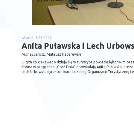
wtorek, 5.05.2026
Anita Puławska i Lech Urbows
Michał Jarosz, Mateusz Paderewski
O tym co ciekawego dzieję się w turystyce powiecie lęborskim oraz
Kraina w programie „Gość Dnia” opowiadają Anita Puławska, prezes
Lech Urbowski, dyrektor biura Lokalnej Organizacji Turystycznej Łe