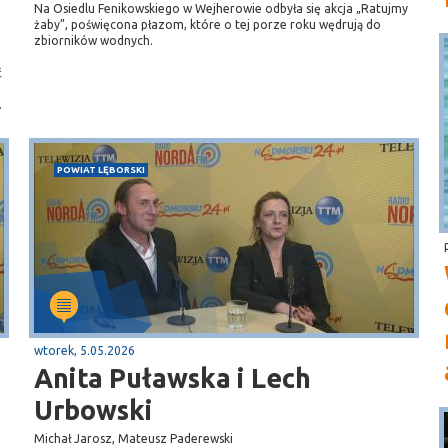
Na Osiedlu Fenikowskiego w Wejherowie odbyła się akcja „Ratujmy
żaby”, poświęcona płazom, które o tej porze roku wędrują do
zbiorników wodnych.
ć
.
POWIAT LĘBORSKI
wtorek, 5.05.2026
Anita Puławska i Lech
Urbowski
Michał Jarosz, Mateusz Paderewski