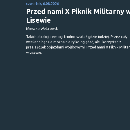
czwartek, 6.08.2026
Przed nami X Piknik Militarny 
Lisewie
Mieszko Weltrowski
Takich atrakcji i emocji trudno szukać gdzie indziej. Przez cały
weekend będzie można nie tylko oglądać, ale i korzystać z
przejażdżek pojazdami wojskowymi. Przed nami X Piknik Milita
w Lisewie.