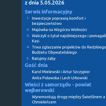
z dnia 5.05.2026
Serwis informacyjny
Inwestycje poprawią komfort i
1.
bezpieczeństwo
Majówka na Wzgórzu Wolności
2.
Walczyli o tytuł najsilniejszego i pomagali
3.
Kasi
Trwa zgłaszanie projektów do Redzkieg
4.
Budżetu Obywatelskiego
Ratujmy żaby
5.
Gość dnia
Karol Mielewski i Artur Szczypior
Anita Puławska i Lech Urbowski
Wieści z samorządu - powiat
wejherowski
Wyremontują drogę między Świetlinem a
Chmieleńcem