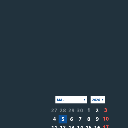
MAJ
2026
1
3
27
28
29
30
2
10
4
5
6
7
8
9
17
11
12
13
14
15
16