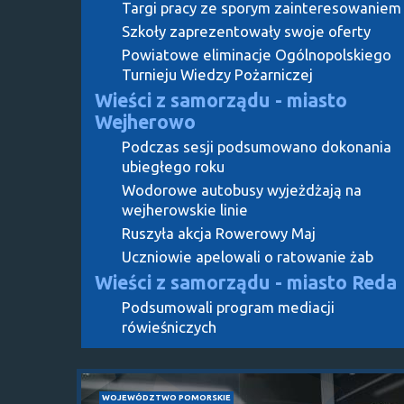
Targi pracy ze sporym zainteresowaniem
Szkoły zaprezentowały swoje oferty
Powiatowe eliminacje Ogólnopolskiego
Turnieju Wiedzy Pożarniczej
Wieści z samorządu - miasto
Wejherowo
Podczas sesji podsumowano dokonania
ubiegłego roku
Wodorowe autobusy wyjeżdżają na
wejherowskie linie
Ruszyła akcja Rowerowy Maj
Uczniowie apelowali o ratowanie żab
Wieści z samorządu - miasto Reda
Podsumowali program mediacji
rówieśniczych
WOJEWÓDZTWO POMORSKIE