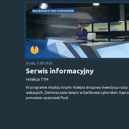
WOJEWÓDZTWO POMORSKIE
środa, 5.08.2026
Serwis informacyjny
redakcja TTM
W programie między innymi: Kolejna drogowa inwestycja ruszy
wakacjach; Ziemniaczane święto w Karlikowie Lęborskim; Kapr
ponownie opanowali Puck