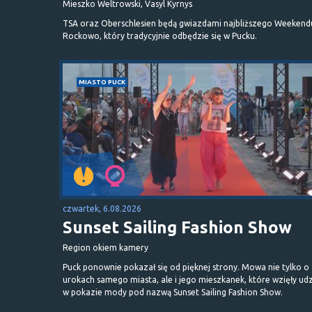
Mieszko Weltrowski, Vasyl Kyrnys
TSA oraz Oberschlesien będą gwiazdami najbliższego Weekend
Rockowo, który tradycyjnie odbędzie się w Pucku.
MIASTO PUCK
czwartek, 6.08.2026
Sunset Sailing Fashion Show
Region okiem kamery
Puck ponownie pokazał się od pięknej strony. Mowa nie tylko o
urokach samego miasta, ale i jego mieszkanek, które wzięły udz
w pokazie mody pod nazwą Sunset Sailing Fashion Show.