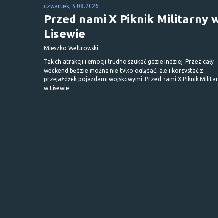
czwartek, 6.08.2026
Przed nami X Piknik Militarny 
Lisewie
Mieszko Weltrowski
Takich atrakcji i emocji trudno szukać gdzie indziej. Przez cały
weekend będzie można nie tylko oglądać, ale i korzystać z
przejażdżek pojazdami wojskowymi. Przed nami X Piknik Milita
w Lisewie.