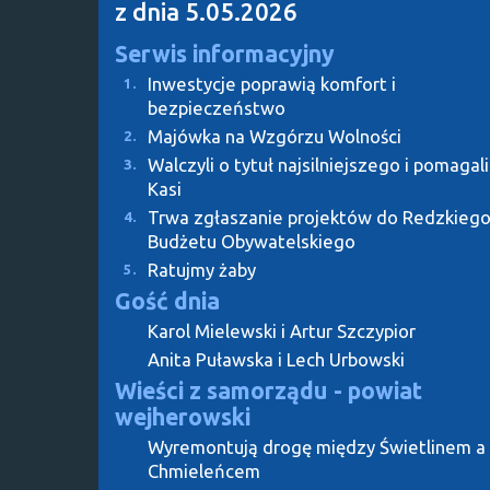
z dnia 5.05.2026
Serwis informacyjny
Inwestycje poprawią komfort i
1.
bezpieczeństwo
Majówka na Wzgórzu Wolności
2.
Walczyli o tytuł najsilniejszego i pomagali
3.
Kasi
Trwa zgłaszanie projektów do Redzkieg
4.
Budżetu Obywatelskiego
Ratujmy żaby
5.
Gość dnia
Karol Mielewski i Artur Szczypior
Anita Puławska i Lech Urbowski
Wieści z samorządu - powiat
wejherowski
Wyremontują drogę między Świetlinem a
Chmieleńcem