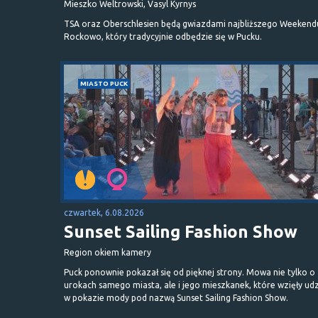
Mieszko Weltrowski, Vasyl Kyrnys
TSA oraz Oberschlesien będą gwiazdami najbliższego Weekend
Rockowo, który tradycyjnie odbędzie się w Pucku.
MIASTO PUCK
czwartek, 6.08.2026
Sunset Sailing Fashion Show
Region okiem kamery
Puck ponownie pokazał się od pięknej strony. Mowa nie tylko o
urokach samego miasta, ale i jego mieszkanek, które wzięły udz
w pokazie mody pod nazwą Sunset Sailing Fashion Show.