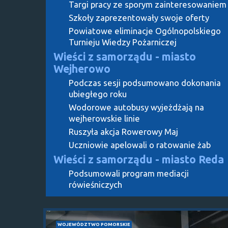
Targi pracy ze sporym zainteresowaniem
Szkoły zaprezentowały swoje oferty
Powiatowe eliminacje Ogólnopolskiego
Turnieju Wiedzy Pożarniczej
Wieści z samorządu - miasto
Wejherowo
Podczas sesji podsumowano dokonania
ubiegłego roku
Wodorowe autobusy wyjeżdżają na
wejherowskie linie
Ruszyła akcja Rowerowy Maj
Uczniowie apelowali o ratowanie żab
Wieści z samorządu - miasto Reda
Podsumowali program mediacji
rówieśniczych
WOJEWÓDZTWO POMORSKIE