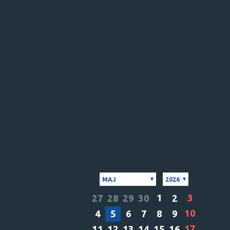
MAJ
2026
1
3
27
28
29
30
2
10
4
5
6
7
8
9
17
11
12
13
14
15
16