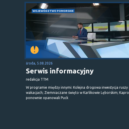
WOJEWÓDZTWO POMORSKIE
środa, 5.08.2026
Serwis informacyjny
redakcja TTM
W programie między innymi: Kolejna drogowa inwestycja ruszy
wakacjach; Ziemniaczane święto w Karlikowie Lęborskim; Kapr
ponownie opanowali Puck