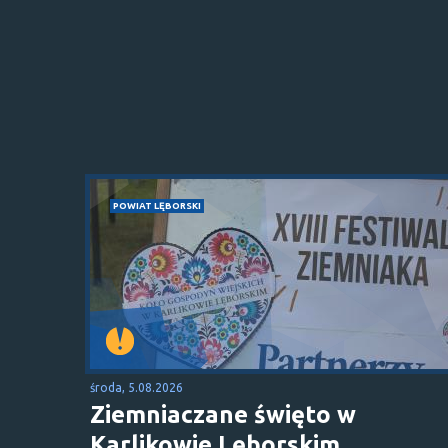
POWIAT LĘBORSKI
środa, 5.08.2026
Ziemniaczane święto w
Karlikowie Lęborskim