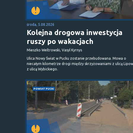
środa, 5.08.2026
Kolejna drogowa inwestycja
ruszy po wakacjach
Mieszko Weltrowski, Vasyl Kyrnys
Ulica Nowy Świat w Pucku zostanie przebudowana. Mowa o
niecałym kilometrze drogi między skrzyżowaniami z ulicą Lipow
z ulicą Wybickiego.
POWIAT PUCKI