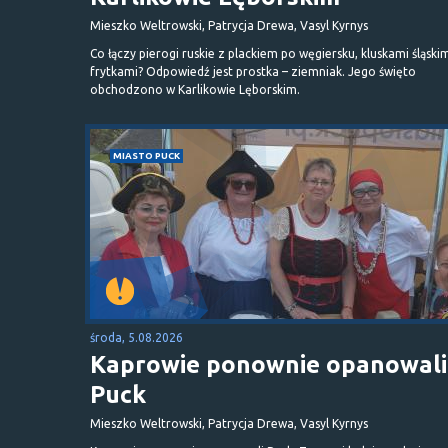
Mieszko Weltrowski, Patrycja Drewa, Vasyl Kyrnys
Co łączy pierogi ruskie z plackiem po węgiersku, kluskami śląskim
frytkami? Odpowiedź jest prostka – ziemniak. Jego święto
obchodzono w Karlikowie Lęborskim.
MIASTO PUCK
środa, 5.08.2026
Kaprowie ponownie opanowali
Puck
Mieszko Weltrowski, Patrycja Drewa, Vasyl Kyrnys