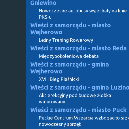
Gniewino
Nowoczesne autobusy wyjechały na linie
PKS-u
Wieści z samorządu - miasto
Wejherowo
Leśny Trening Rowerowy
Wieści z samorządu - miasto Reda
Międzypokoleniowa debata
Wieści z samorządu - gmina
Wejherowo
XVIII Bieg Piaśnicki
Wieści z samorządu - gmina Luzin
Akt erekcyjny pod budowę żłobka
wmurowany
Wieści z samorządu - miasto Puck
Puckie Centrum Wsparcia wzbogaciło się 
nowoczesny sprzęt