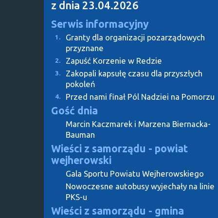
z dnia 23.04.2026
Serwis informacyjny
Granty dla organizacji pozarządowych
1.
przyznane
Zapuść Korzenie w Redzie
2.
Zakopali kapsułę czasu dla przyszłych
3.
pokoleń
Przed nami finał Pól Nadziei na Pomorzu
4.
Gość dnia
Marcin Kaczmarek i Marzena Biernacka-
Bauman
Wieści z samorządu - powiat
wejherowski
Gala Sportu Powiatu Wejherowskiego
Nowoczesne autobusy wyjechały na linie
PKS-u
Wieści z samorządu - gmina