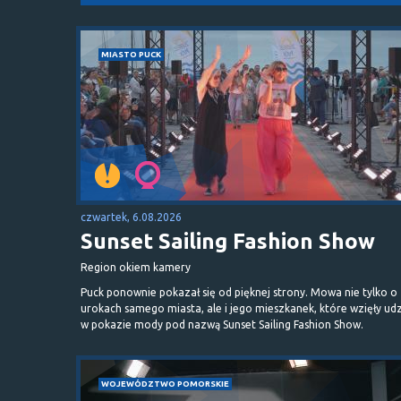
MIASTO PUCK
czwartek, 6.08.2026
Sunset Sailing Fashion Show
Region okiem kamery
Puck ponownie pokazał się od pięknej strony. Mowa nie tylko o
urokach samego miasta, ale i jego mieszkanek, które wzięły udz
w pokazie mody pod nazwą Sunset Sailing Fashion Show.
WOJEWÓDZTWO POMORSKIE