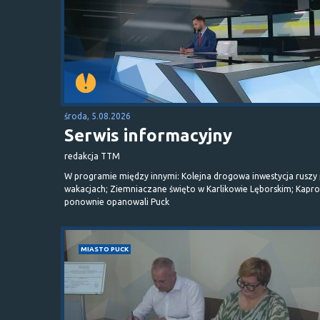
środa, 5.08.2026
Serwis informacyjny
redakcja TTM
W programie między innymi: Kolejna drogowa inwestycja ruszy
wakacjach; Ziemniaczane święto w Karlikowie Lęborskim; Kapr
ponownie opanowali Puck
MIASTO PUCK