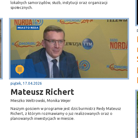
lokalnych samorządów, służb, instytucji oraz organizacji
społecznych.
MIASTO REDA
piątek, 17.04.2026
Mateusz Richert
Mieszko Weltrowski, Monika Wejer
Naszym gościem w programie jest dziś burmistrz Redy Mateusz
Richert, z którym rozmawiamy o już realizowanych oraz o
planowanych inwestycjach w mieście.