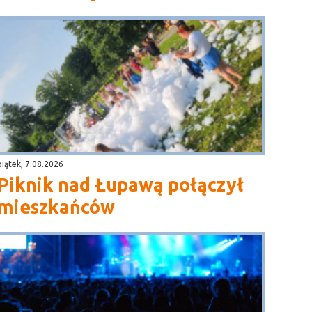
piątek, 7.08.2026
Piknik nad Łupawą połączył
mieszkańców