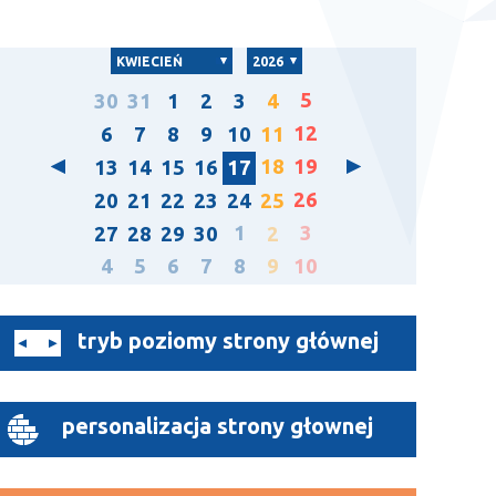
KWIECIEŃ
2026
5
30
31
1
2
3
4
12
6
7
8
9
10
11
18
19
13
14
15
16
17
26
20
21
22
23
24
25
1
3
27
28
29
30
2
4
5
6
7
8
9
10
tryb poziomy strony głównej
personalizacja strony głownej