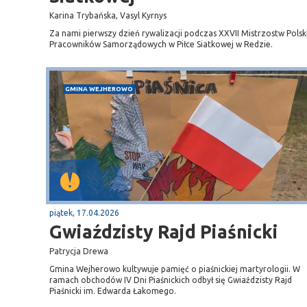
Karina Trybańska, Vasyl Kyrnys
Za nami pierwszy dzień rywalizacji podczas XXVII Mistrzostw Polsk
Pracowników Samorządowych w Piłce Siatkowej w Redzie.
GMINA WEJHEROWO
piątek, 17.04.2026
Gwiaździsty Rajd Piaśnicki
Patrycja Drewa
Gmina Wejherowo kultywuje pamięć o piaśnickiej martyrologii. W
ramach obchodów IV Dni Piaśnickich odbył się Gwiaździsty Rajd
Piaśnicki im. Edwarda Łakomego.