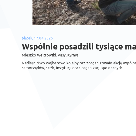
piątek, 17.04.2026
Wspólnie posadzili tysiące m
Mieszko Weltrowski, Vasyl Kyrnys
Nadleśnictwo Wejherowo kolejny raz zorganizowało akcję wspólnego
samorządów, służb, instytucji oraz organizacji społecznych.