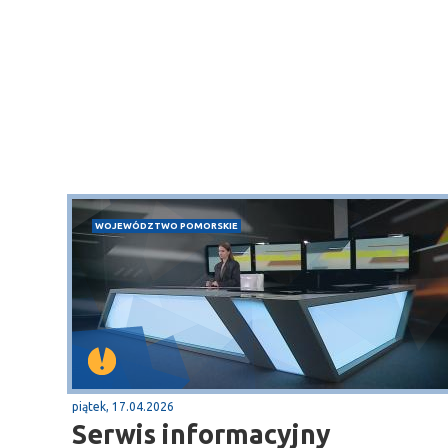
WOJEWÓDZTWO POMORSKIE
piątek, 17.04.2026
Serwis informacyjny
Sopot