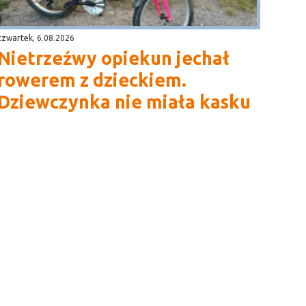
czwartek, 6.08.2026
Nietrzeźwy opiekun jechał
rowerem z dzieckiem.
Dziewczynka nie miała kasku