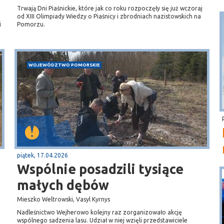
Trwają Dni Piaśnickie, które jak co roku rozpoczęły się już wczoraj
od XIII Olimpiady Wiedzy o Piaśnicy i zbrodniach nazistowskich na
i
Pomorzu.
WOJEWÓDZTWO POMORSKIE
piątek, 17.04.2026
Wspólnie posadzili tysiące
małych dębów
Mieszko Weltrowski, Vasyl Kyrnys
Nadleśnictwo Wejherowo kolejny raz zorganizowało akcję
wspólnego sadzenia lasu. Udział w niej wzięli przedstawiciele