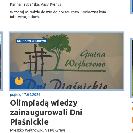
Karina Trybańska, Vasyl Kyrnys
Przystań, molo
Wczoraj w Redzie doszło do pożaru traw. Konieczna była
interwencja służb.
GMINA WEJHEROWO
piątek, 17.04.2026
Olimpiadą wiedzy
zainaugurowali Dni
Piaśnickie
Mieszko Weltrowski, Vasyl Kyrnys