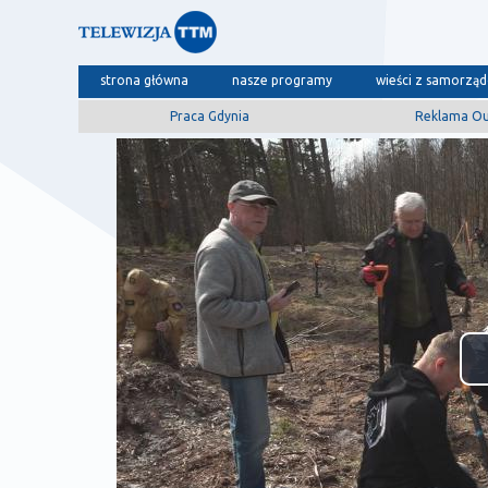
strona główna
nasze programy
wieści z samorzą
Praca Gdynia
Reklama O