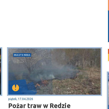
MIASTO REDA
piątek, 17.04.2026
Pożar traw w Redzie
Puck