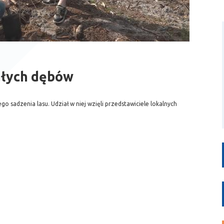
ałych dębów
 sadzenia lasu. Udział w niej wzięli przedstawiciele lokalnych