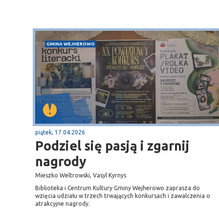
GMINA WEJHEROWO
piątek, 17.04.2026
Podziel się pasją i zgarnij
nagrody
Mieszko Weltrowski, Vasyl Kyrnys
Biblioteka i Centrum Kultury Gminy Wejherowo zaprasza do
wzięcia udziału w trzech trwających konkursach i zawalczenia o
atrakcyjne nagrody.