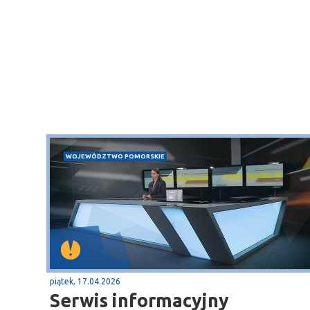
WOJEWÓDZTWO POMORSKIE
piątek, 17.04.2026
Serwis informacyjny
Dębki