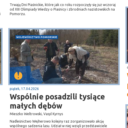
Trwają Dni Piaśnickie, które jak co roku rozpoczęły się już wczoraj
od XIII Olimpiady Wiedzy o Piaśnicy i zbrodniach nazistowskich na
i
Pomorzu.
WOJEWÓDZTWO POMORSKIE
piątek, 17.04.2026
Wspólnie posadzili tysiące
małych dębów
Mieszko Weltrowski, Vasyl Kyrnys
Nadleśnictwo Wejherowo kolejny raz zorganizowało akcję
wspólnego sadzenia lasu. Udział w niej wzięli przedstawiciele