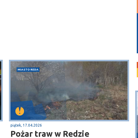
MIASTO REDA
piątek, 17.04.2026
Pożar traw w Redzie
Władysławowo