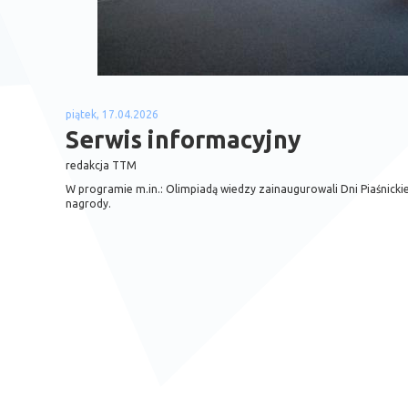
piątek, 17.04.2026
Serwis informacyjny
redakcja TTM
W programie m.in.: Olimpiadą wiedzy zainaugurowali Dni Piaśnickie;
nagrody.