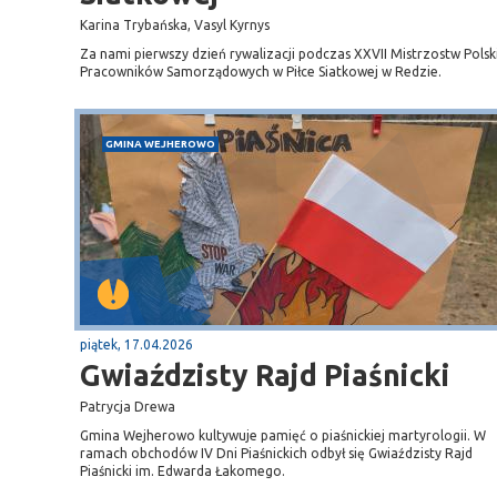
Karina Trybańska, Vasyl Kyrnys
Za nami pierwszy dzień rywalizacji podczas XXVII Mistrzostw Polsk
Pracowników Samorządowych w Piłce Siatkowej w Redzie.
GMINA WEJHEROWO
piątek, 17.04.2026
Gwiaździsty Rajd Piaśnicki
Patrycja Drewa
Gmina Wejherowo kultywuje pamięć o piaśnickiej martyrologii. W
ramach obchodów IV Dni Piaśnickich odbył się Gwiaździsty Rajd
Piaśnicki im. Edwarda Łakomego.