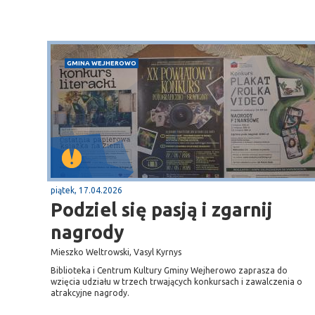
GMINA WEJHEROWO
piątek, 17.04.2026
Podziel się pasją i zgarnij
nagrody
Mieszko Weltrowski, Vasyl Kyrnys
Biblioteka i Centrum Kultury Gminy Wejherowo zaprasza do
wzięcia udziału w trzech trwających konkursach i zawalczenia o
atrakcyjne nagrody.