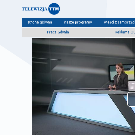
strona główna
nasze programy
wieści z samorzą
Praca Gdynia
Reklama O