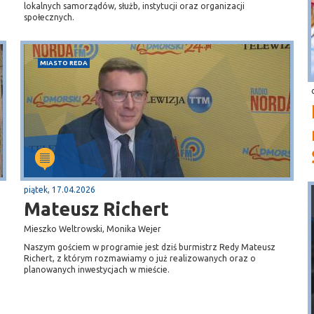
lokalnych samorządów, służb, instytucji oraz organizacji
społecznych.
MIASTO REDA
piątek, 17.04.2026
Mateusz Richert
Mieszko Weltrowski, Monika Wejer
Naszym gościem w programie jest dziś burmistrz Redy Mateusz
Richert, z którym rozmawiamy o już realizowanych oraz o
planowanych inwestycjach w mieście.