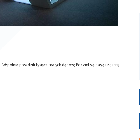
 Wspólnie posadzili tysiące małych dębów; Podziel się pasją i zgarnij