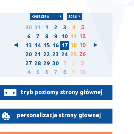
KWIECIEŃ
2026
5
30
31
1
2
3
4
12
6
7
8
9
10
11
18
19
13
14
15
16
17
26
20
21
22
23
24
25
1
3
27
28
29
30
2
4
5
6
7
8
9
10
tryb poziomy strony głównej
personalizacja strony głownej