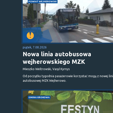
POWIAT WEJHEROWSKI
piątek, 7.08.2026
Nowa linia autobusowa
wejherowskiego MZK
Mieszko Weltrowski, Vasyl Kyrnys
Od początku tygodnia pasażerowie korzystać mogą z nowej lini
autobusowej MZK Wejherowo.
GMINA KROKOWA