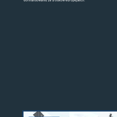
dofinansowaniu ze środków europejskich.