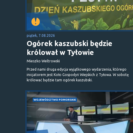
piątek, 7.08.2026
Ogórek kaszubski będzie
królował w Tyłowie
Mieszko Weltrowski
Przed nami druga edycja wyjątkowego wydarzenia, którego
inicjatorem jest Koło Gospodyń Wiejskich z Tyłowa. W sobotę
królować będzie tam ogórek kaszubski.
WOJEWÓDZTWO POMORSKIE