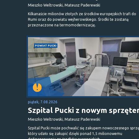
Mieszko Weltrowski, Mateusz Paderewski
Kilkanaście milionów złotych ze środków europejskich trafi do
Rumi oraz do powiatu wejherowskiego. Środki te zostaną
przeznaczone na termomodernizację.
POWIAT PUCKI
piątek, 7.08.2026
Szpital Pucki z nowym sprzęt
Mieszko Weltrowski, Mateusz Paderewski
Szpital Pucki może pochwalić się zakupem nowoczesnego sprzę
który udało się zakupić dzięki ponad 1,5 milionowemu