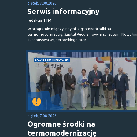
piątek, 7.08.2026
Serwis informacyjny
redakcja TTM
W programie między innymi: Ogromne środki na
termomodernizację; Szpital Pucki z nowym sprzętem; Nowa lin
autobusowa wejherowskiego MZK
POWIAT WEJHEROWSKI
piątek, 7.08.2026
Ogromne środki na
termomodernizację