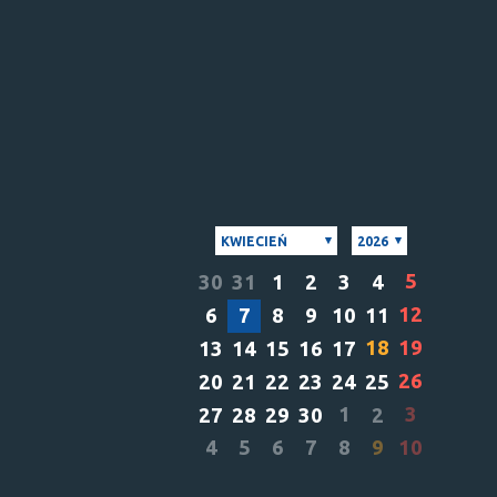
KWIECIEŃ
2026
5
30
31
1
2
3
4
12
6
7
8
9
10
11
18
19
13
14
15
16
17
26
20
21
22
23
24
25
1
3
27
28
29
30
2
4
5
6
7
8
9
10