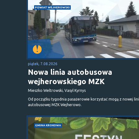
POWIAT WEJHEROWSKI
piątek, 7.08.2026
Nowa linia autobusowa
wejherowskiego MZK
Mieszko Weltrowski, Vasyl Kyrnys
Od początku tygodnia pasażerowie korzystać mogą z nowej lini
autobusowej MZK Wejherowo.
GMINA KROKOWA