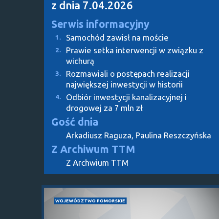
z dnia 7.04.2026
Serwis informacyjny
Samochód zawisł na moście
1.
Prawie setka interwencji w związku z
2.
wichurą
Rozmawiali o postępach realizacji
3.
największej inwestycji w historii
Odbiór inwestycji kanalizacyjnej i
4.
drogowej za 7 mln zł
Gość dnia
Arkadiusz Raguza, Paulina Reszczyńska
Z Archiwum TTM
Z Archwium TTM
WOJEWÓDZTWO POMORSKIE