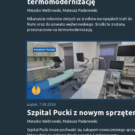
termomodernizację
Mieszko Weltrowski, Mateusz Paderewski
Kilkanaście milionów złotych ze środków europejskich trafi do
Rumi oraz do powiatu wejherowskiego. Środki te zostaną
przeznaczone na termomodernizację.
POWIAT PUCKI
piątek, 7.08.2026
Szpital Pucki z nowym sprzęt
Mieszko Weltrowski, Mateusz Paderewski
Szpital Pucki może pochwalić się zakupem nowoczesnego sprzę