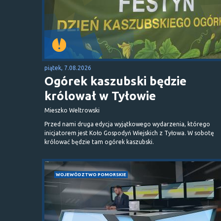
piątek, 7.08.2026
Ogórek kaszubski będzie
królował w Tyłowie
Mieszko Weltrowski
Przed nami druga edycja wyjątkowego wydarzenia, którego
inicjatorem jest Koło Gospodyń Wiejskich z Tyłowa. W sobotę
królować będzie tam ogórek kaszubski.
WOJEWÓDZTWO POMORSKIE