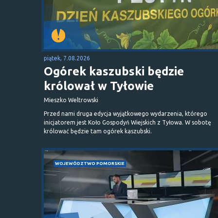
piątek, 7.08.2026
Ogórek kaszubski będzie
królował w Tyłowie
Mieszko Weltrowski
Przed nami druga edycja wyjątkowego wydarzenia, którego
inicjatorem jest Koło Gospodyń Wiejskich z Tyłowa. W sobotę
królować będzie tam ogórek kaszubski.
WOJEWÓDZTWO POMORSKIE