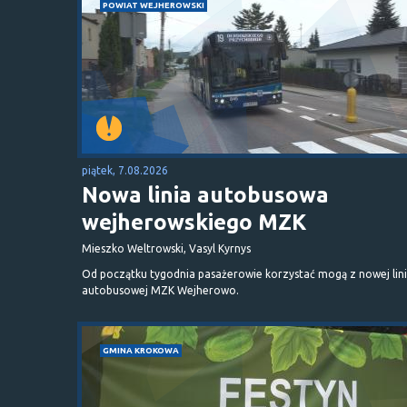
POWIAT WEJHEROWSKI
piątek, 7.08.2026
Nowa linia autobusowa
wejherowskiego MZK
Mieszko Weltrowski, Vasyl Kyrnys
Od początku tygodnia pasażerowie korzystać mogą z nowej lini
autobusowej MZK Wejherowo.
GMINA KROKOWA