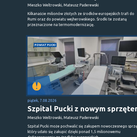
Mieszko Weltrowski, Mateusz Paderewski
Kilkanaście milionów złotych ze środków europejskich trafi do
Rumi oraz do powiatu wejherowskiego. Środki te zostaną
przeznaczone na termomodernizację.
POWIAT PUCKI
piątek, 7.08.2026
Szpital Pucki z nowym sprzęt
Mieszko Weltrowski, Mateusz Paderewski
Szpital Pucki może pochwalić się zakupem nowoczesnego sprzę
który udało się zakupić dzięki ponad 1,5 milionowemu