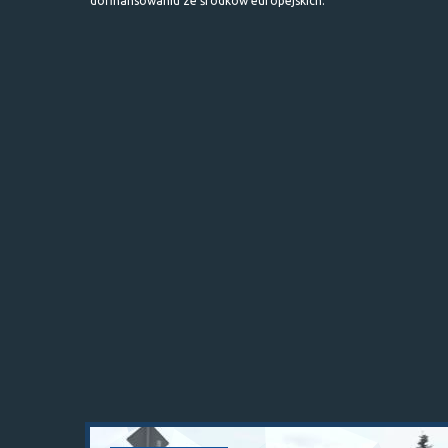
dofinansowaniu ze środków europejskich.