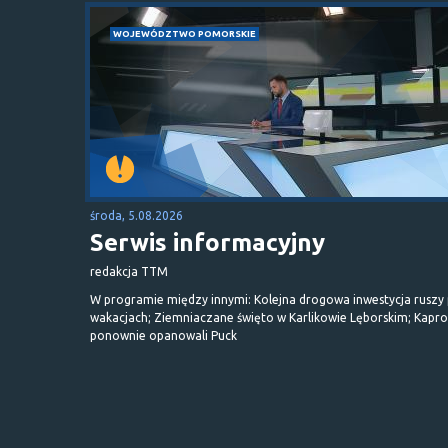
WOJEWÓDZTWO POMORSKIE
środa, 5.08.2026
Serwis informacyjny
redakcja TTM
W programie między innymi: Kolejna drogowa inwestycja ruszy
wakacjach; Ziemniaczane święto w Karlikowie Lęborskim; Kapr
ponownie opanowali Puck