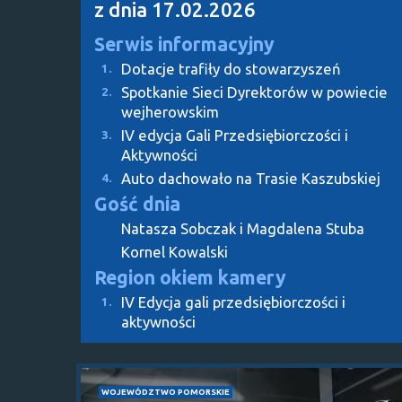
z dnia 17.02.2026
Serwis informacyjny
Dotacje trafiły do stowarzyszeń
1.
Spotkanie Sieci Dyrektorów w powiecie
2.
wejherowskim
IV edycja Gali Przedsiębiorczości i
3.
Aktywności
Auto dachowało na Trasie Kaszubskiej
4.
Gość dnia
Natasza Sobczak i Magdalena Stuba
Kornel Kowalski
Region okiem kamery
IV Edycja gali przedsiębiorczości i
1.
aktywności
WOJEWÓDZTWO POMORSKIE