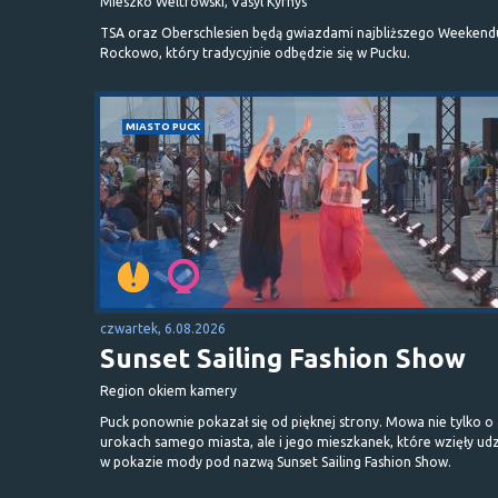
Mieszko Weltrowski, Vasyl Kyrnys
TSA oraz Oberschlesien będą gwiazdami najbliższego Weekend
Rockowo, który tradycyjnie odbędzie się w Pucku.
MIASTO PUCK
czwartek, 6.08.2026
Sunset Sailing Fashion Show
Region okiem kamery
Puck ponownie pokazał się od pięknej strony. Mowa nie tylko o
urokach samego miasta, ale i jego mieszkanek, które wzięły udz
w pokazie mody pod nazwą Sunset Sailing Fashion Show.