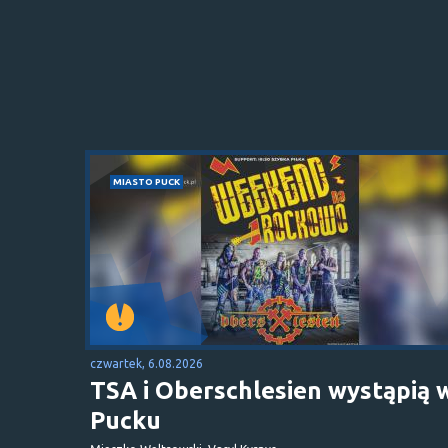
MIASTO PUCK
czwartek, 6.08.2026
TSA i Oberschlesien wystąpią 
Pucku