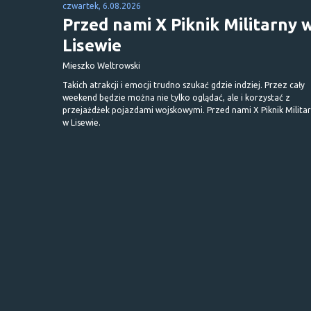
czwartek, 6.08.2026
Przed nami X Piknik Militarny 
Lisewie
Mieszko Weltrowski
Takich atrakcji i emocji trudno szukać gdzie indziej. Przez cały
weekend będzie można nie tylko oglądać, ale i korzystać z
przejażdżek pojazdami wojskowymi. Przed nami X Piknik Milita
w Lisewie.