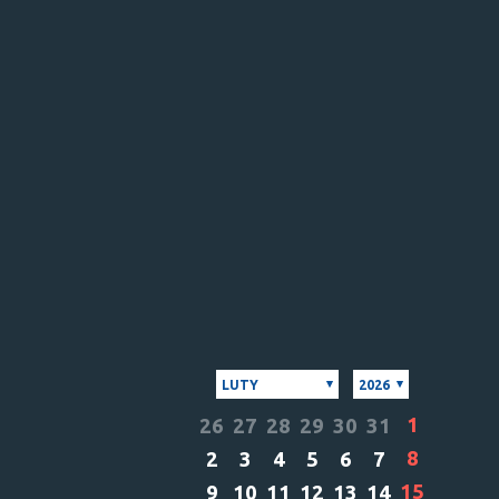
LUTY
2026
1
26
27
28
29
30
31
8
2
3
4
5
6
7
15
9
10
11
12
13
14