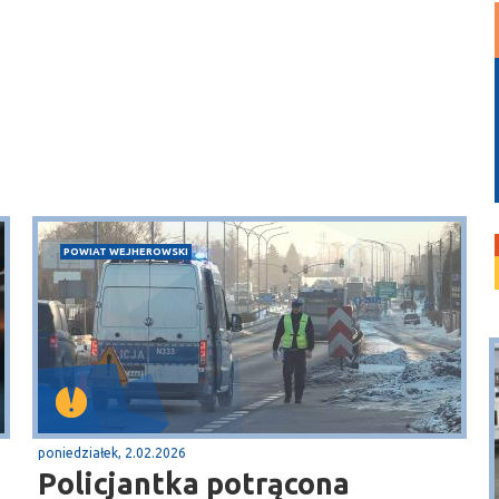
POWIAT WEJHEROWSKI
poniedziałek, 2.02.2026
Policjantka potrącona