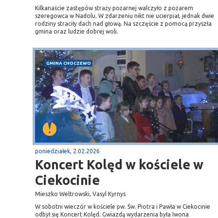
Kilkanaście zastępów straży pożarnej walczyło z pożarem
szeregowca w Nadolu. W zdarzeniu nikt nie ucierpiał, jednak dwie
rodziny straciły dach nad głową. Na szczęście z pomocą przyszła
gmina oraz ludzie dobrej woli.
GMINA CHOCZEWO
poniedziałek, 2.02.2026
Koncert Kolęd w kościele w
Ciekocinie
Mieszko Weltrowski, Vasyl Kyrnys
W sobotni wieczór w kościele pw. Św. Piotra i Pawła w Ciekocinie
odbył się Koncert Kolęd. Gwiazdą wydarzenia była Iwona