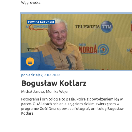
Węgrowska.
POWIAT LĘBORSKI
poniedziałek, 2.02.2026
Bogusław Kotlarz
Michał Jarosz, Monika Wejer
Fotografia i ornitologia to pasje, które z powodzeniem idą w
parze. O 45 latach robienia zdjęciom dzikim zwierzętom w
programie Gość Dnia opowiada fotograf, ornitolog Bogusław
Kotlarz.