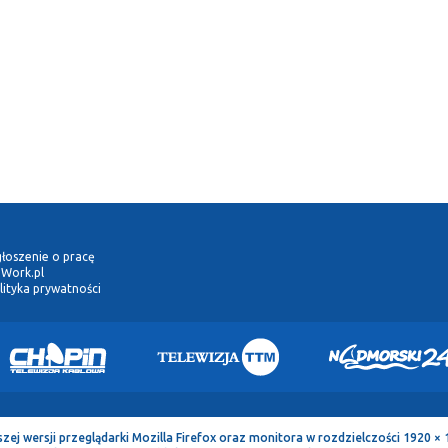
łoszenie o pracę
Work.pl
lityka prywatności
 wersji przeglądarki Mozilla Firefox oraz monitora w rozdzielczości 1920 × 1