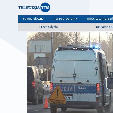
strona główna
nasze programy
wieści z samorzą
Praca Gdynia
Reklama O