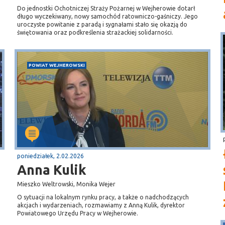
Do jednostki Ochotniczej Straży Pożarnej w Wejherowie dotarł
długo wyczekiwany, nowy samochód ratowniczo-gaśniczy. Jego
uroczyste powitanie z paradą i sygnałami stało się okazją do
świętowania oraz podkreślenia strażackiej solidarności.
POWIAT WEJHEROWSKI
poniedziałek, 2.02.2026
Anna Kulik
Mieszko Weltrowski, Monika Wejer
O sytuacji na lokalnym rynku pracy, a także o nadchodzących
akcjach i wydarzeniach, rozmawiamy z Anną Kulik, dyrektor
Powiatowego Urzędu Pracy w Wejherowie.