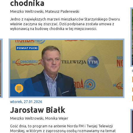
chodnika
Mieszko Weltrowski, Mateusz Paderewski
Jedno z największych marzeń mieszkańców Starzyńskiego Dworu
właśnie zaczyna się ziszczać. Dziś podpisana została umowa z
wykonawcą na budowę chodnika w tej miejscowości.
POWIAT PUCKI
wtorek, 27.01.2026
Jarosław Białk
Mieszko Weltrowski, Monika Wejer
Gość dnia, to program na antenie Norda FM i Twojej Telewizji
Morskiej, w którym z zaproszoną osobą rozmawiamy na temat