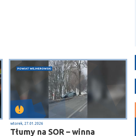
POWIAT WEJHEROWSKI
wtorek, 27.01.2026
Tłumy na SOR – winna