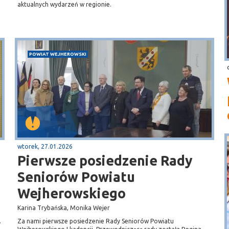
aktualnych wydarzeń w regionie.
POWIAT WEJHEROWSKI
wtorek, 27.01.2026
Pierwsze posiedzenie Rady
Seniorów Powiatu
Wejherowskiego
Karina Trybańska, Monika Wejer
.
Za nami pierwsze posiedzenie Rady Seniorów Powiatu