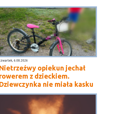
czwartek, 6.08.2026
Nietrzeźwy opiekun jechał
rowerem z dzieckiem.
Dziewczynka nie miała kasku