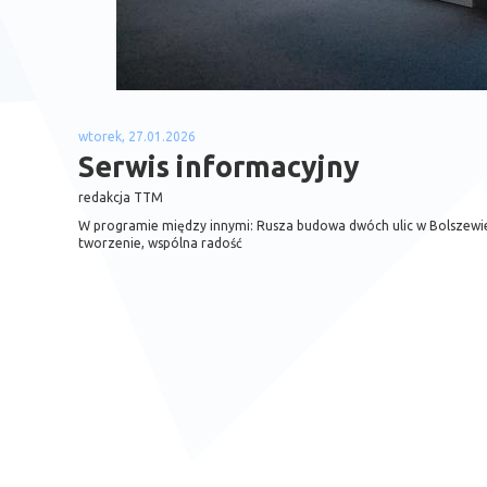
wtorek, 27.01.2026
Serwis informacyjny
redakcja TTM
W programie między innymi: Rusza budowa dwóch ulic w Bolszewie
tworzenie, wspólna radość