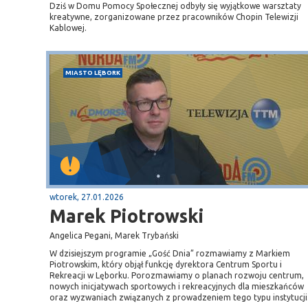
Dziś w Domu Pomocy Społecznej odbyły się wyjątkowe warsztaty
kreatywne, zorganizowane przez pracowników Chopin Telewizji
Kablowej.
MIASTO LĘBORK
wtorek, 27.01.2026
Marek Piotrowski
Angelica Pegani, Marek Trybański
W dzisiejszym programie „Gość Dnia” rozmawiamy z Markiem
Piotrowskim, który objął funkcję dyrektora Centrum Sportu i
Rekreacji w Lęborku. Porozmawiamy o planach rozwoju centrum,
nowych inicjatywach sportowych i rekreacyjnych dla mieszkańców
oraz wyzwaniach związanych z prowadzeniem tego typu instytucji