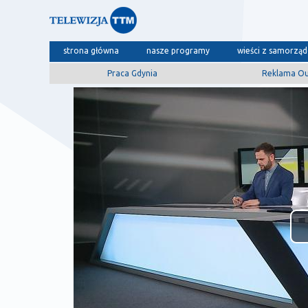
strona główna
nasze programy
wieści z samorzą
Praca Gdynia
Reklama O