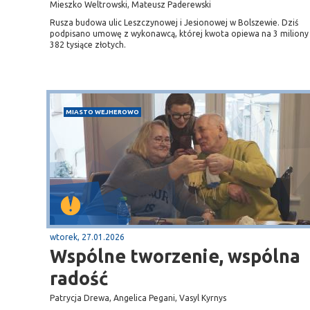
Mieszko Weltrowski, Mateusz Paderewski
Rusza budowa ulic Leszczynowej i Jesionowej w Bolszewie. Dziś
podpisano umowę z wykonawcą, której kwota opiewa na 3 miliony
382 tysiące złotych.
MIASTO WEJHEROWO
wtorek, 27.01.2026
Wspólne tworzenie, wspólna
radość
Patrycja Drewa, Angelica Pegani, Vasyl Kyrnys