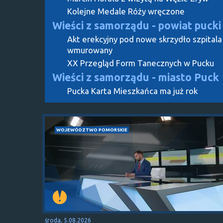
Kolejne Medale Róży wręczone
Wieści z samorządu - powiat pucki
Akt erekcyjny pod nowe skrzydło szpitala
wmurowany
XX Przegląd Form Tanecznych w Pucku
Wieści z samorządu - miasto Puck
Pucka Karta Mieszkańca ma już rok
WOJEWÓDZTWO POMORSKIE
środa, 5.08.2026