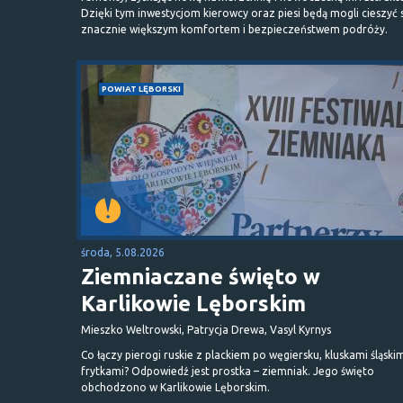
Dzięki tym inwestycjom kierowcy oraz piesi będą mogli cieszyć 
znacznie większym komfortem i bezpieczeństwem podróży.
POWIAT LĘBORSKI
środa, 5.08.2026
Ziemniaczane święto w
Karlikowie Lęborskim
Mieszko Weltrowski, Patrycja Drewa, Vasyl Kyrnys
Co łączy pierogi ruskie z plackiem po węgiersku, kluskami śląskim
frytkami? Odpowiedź jest prostka – ziemniak. Jego święto
obchodzono w Karlikowie Lęborskim.