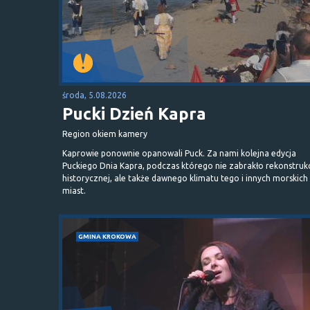
środa, 5.08.2026
Pucki Dzień Kapra
Region okiem kamery
Kaprowie ponownie opanowali Puck. Za nami kolejna edycja
Puckiego Dnia Kapra, podczas którego nie zabrakło rekonstrukc
historycznej, ale także dawnego klimatu tego i innych morskich
miast.
GMINA KROKOWA