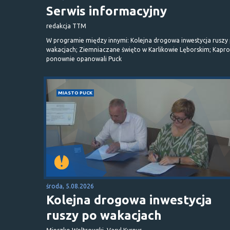
Serwis informacyjny
redakcja TTM
W programie między innymi: Kolejna drogowa inwestycja ruszy
wakacjach; Ziemniaczane święto w Karlikowie Lęborskim; Kapr
ponownie opanowali Puck
MIASTO PUCK
środa, 5.08.2026
Kolejna drogowa inwestycja
ruszy po wakacjach