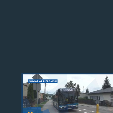
POWIAT WEJHEROWSKI