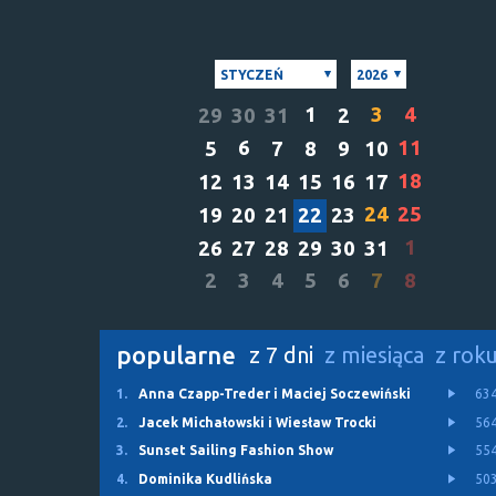
STYCZEŃ
2026
1
3
4
29
30
31
2
6
11
5
7
8
9
10
18
12
13
14
15
16
17
24
25
19
20
21
22
23
1
26
27
28
29
30
31
2
3
4
5
6
7
8
popularne
z 7 dni
z miesiąca
z rok
1.
Anna Czapp-Treder i Maciej Soczewiński
63
2.
Jacek Michałowski i Wiesław Trocki
56
3.
Sunset Sailing Fashion Show
55
4.
Dominika Kudlińska
50