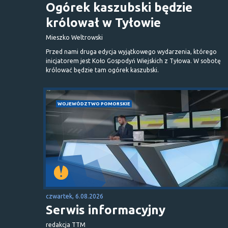
Ogórek kaszubski będzie
królował w Tyłowie
Mieszko Weltrowski
Przed nami druga edycja wyjątkowego wydarzenia, którego
inicjatorem jest Koło Gospodyń Wiejskich z Tyłowa. W sobotę
królować będzie tam ogórek kaszubski.
WOJEWÓDZTWO POMORSKIE
czwartek, 6.08.2026
Serwis informacyjny
redakcja TTM