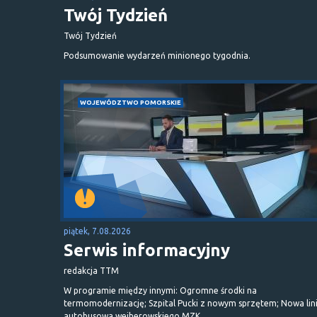
Twój Tydzień
Twój Tydzień
Podsumowanie wydarzeń minionego tygodnia.
WOJEWÓDZTWO POMORSKIE
piątek, 7.08.2026
Serwis informacyjny
redakcja TTM
W programie między innymi: Ogromne środki na
termomodernizację; Szpital Pucki z nowym sprzętem; Nowa lin
autobusowa wejherowskiego MZK