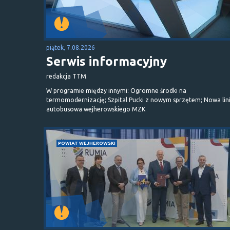
piątek, 7.08.2026
Serwis informacyjny
redakcja TTM
W programie między innymi: Ogromne środki na
termomodernizację; Szpital Pucki z nowym sprzętem; Nowa lin
autobusowa wejherowskiego MZK
POWIAT WEJHEROWSKI