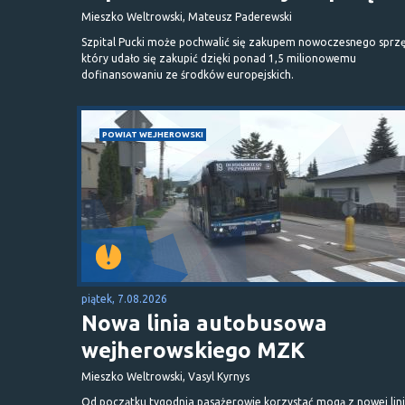
Mieszko Weltrowski, Mateusz Paderewski
Szpital Pucki może pochwalić się zakupem nowoczesnego sprzę
który udało się zakupić dzięki ponad 1,5 milionowemu
dofinansowaniu ze środków europejskich.
POWIAT WEJHEROWSKI
piątek, 7.08.2026
Nowa linia autobusowa
wejherowskiego MZK
Mieszko Weltrowski, Vasyl Kyrnys
Od początku tygodnia pasażerowie korzystać mogą z nowej lini