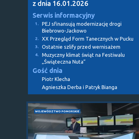
z dnia 16.01.2026
Serwis informacyjny
PEJ sfinansują modernizację drogi
1.
Biebrowo-Jackowo
XX Przegląd Form Tanecznych w Pucku
2.
Ostatnie szlify przed wernisażem
3.
Muzyczny klimat świąt na Festiwalu
4.
„Świąteczna Nuta”
Gość dnia
Piotr Klecha
Agnieszka Derba i Patryk Bianga
WOJEWÓDZTWO POMORSKIE