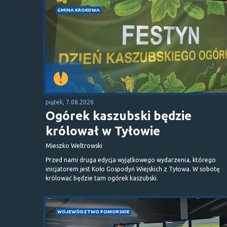
GMINA KROKOWA
piątek, 7.08.2026
Ogórek kaszubski będzie
królował w Tyłowie
Mieszko Weltrowski
Przed nami druga edycja wyjątkowego wydarzenia, którego
inicjatorem jest Koło Gospodyń Wiejskich z Tyłowa. W sobotę
królować będzie tam ogórek kaszubski.
WOJEWÓDZTWO POMORSKIE