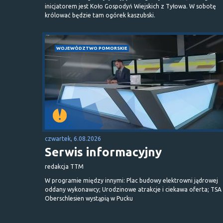
inicjatorem jest Koło Gospodyń Wiejskich z Tyłowa. W sobotę
królować będzie tam ogórek kaszubski.
WOJEWÓDZTWO POMORSKIE
czwartek, 6.08.2026
Serwis informacyjny
redakcja TTM
W programie między innymi: Plac budowy elektrowni jądrowej
oddany wykonawcy; Urodzinowe atrakcje i ciekawa oferta; TSA 
Oberschlesien wystąpią w Pucku