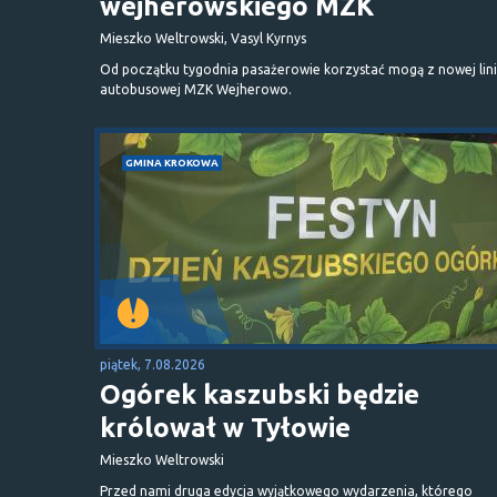
wejherowskiego MZK
Mieszko Weltrowski, Vasyl Kyrnys
Od początku tygodnia pasażerowie korzystać mogą z nowej lini
autobusowej MZK Wejherowo.
GMINA KROKOWA
piątek, 7.08.2026
Ogórek kaszubski będzie
królował w Tyłowie
Mieszko Weltrowski
Przed nami druga edycja wyjątkowego wydarzenia, którego