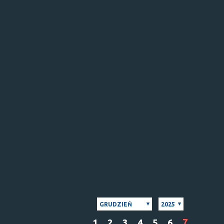
GRUDZIEŃ
2025
7
1
2
3
4
5
6