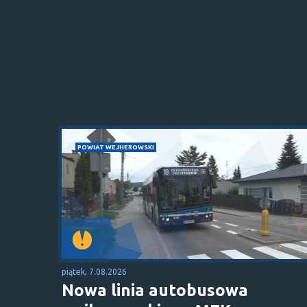
POWIAT WEJHEROWSKI
piątek, 7.08.2026
Nowa linia autobusowa