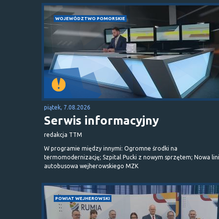
WOJEWÓDZTWO POMORSKIE
piątek, 7.08.2026
Serwis informacyjny
redakcja TTM
W programie między innymi: Ogromne środki na
termomodernizację; Szpital Pucki z nowym sprzętem; Nowa lin
autobusowa wejherowskiego MZK
POWIAT WEJHEROWSKI