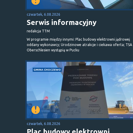
czwartek, 6.08.2026
Serwis informacyjny
redakcja TTM
W programie między innymi: Plac budowy elektrowni jądrowej
oddany wykonawcy; Urodzinowe atrakcje i ciekawa oferta; TSA 
Oberschlesien wystąpią w Pucku
GMINA CHOCZEWO
czwartek, 6.08.2026
Plac budowy elektrowni