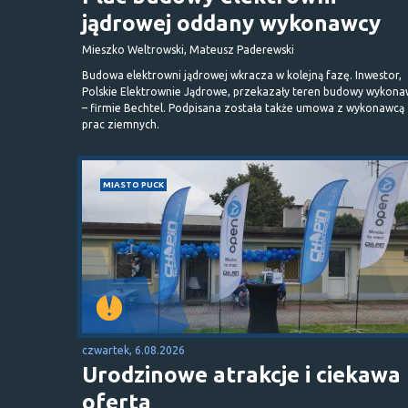
jądrowej oddany wykonawcy
Mieszko Weltrowski, Mateusz Paderewski
Budowa elektrowni jądrowej wkracza w kolejną fazę. Inwestor,
Polskie Elektrownie Jądrowe, przekazały teren budowy wykona
– firmie Bechtel. Podpisana została także umowa z wykonawcą
prac ziemnych.
MIASTO PUCK
czwartek, 6.08.2026
Urodzinowe atrakcje i ciekawa
oferta