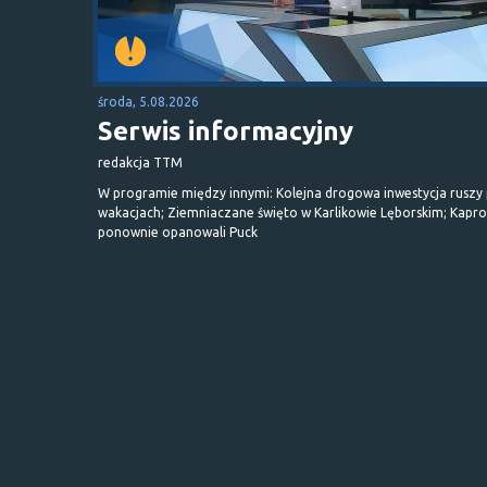
środa, 5.08.2026
Serwis informacyjny
redakcja TTM
W programie między innymi: Kolejna drogowa inwestycja ruszy
wakacjach; Ziemniaczane święto w Karlikowie Lęborskim; Kapr
ponownie opanowali Puck