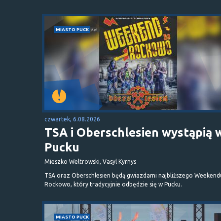
MIASTO PUCK
czwartek, 6.08.2026
TSA i Oberschlesien wystąpią 
Pucku
Mieszko Weltrowski, Vasyl Kyrnys
TSA oraz Oberschlesien będą gwiazdami najbliższego Weekend
Rockowo, który tradycyjnie odbędzie się w Pucku.
MIASTO PUCK