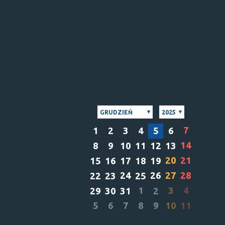
GRUDZIEŃ
2025
7
1
2
3
4
5
6
14
8
9
10
11
12
13
20
21
15
16
17
18
19
24
26
27
28
22
23
25
1
3
4
29
30
31
2
5
6
7
8
9
10
11