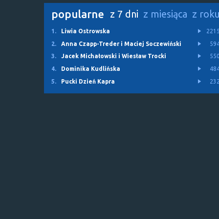
popularne
z 7 dni
z miesiąca
z rok
1.
Liwia Ostrowska
221
2.
Anna Czapp-Treder i Maciej Soczewiński
59
3.
Jacek Michałowski i Wiesław Trocki
55
4.
Dominika Kudlińska
48
5.
Pucki Dzień Kapra
23