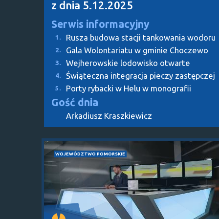
z dnia 5.12.2025
Serwis informacyjny
Rusza budowa stacji tankowania wodoru
1.
Gala Wolontariatu w gminie Choczewo
2.
Wejherowskie lodowisko otwarte
3.
Świąteczna integracja pieczy zastępczej
4.
Porty rybacki w Helu w monografii
5.
Gość dnia
Arkadiusz Kraszkiewicz
WOJEWÓDZTWO POMORSKIE