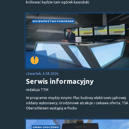
królować będzie tam ogórek kaszubski.
WOJEWÓDZTWO POMORSKIE
czwartek, 6.08.2026
Serwis informacyjny
redakcja TTM
W programie między innymi: Plac budowy elektrowni jądrowej
oddany wykonawcy; Urodzinowe atrakcje i ciekawa oferta; TSA 
Oberschlesien wystąpią w Pucku
GMINA CHOCZEWO