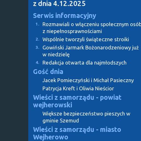
z dnia 4.12.2025
Serwis informacyjny
Rozmawiali o włączeniu społecznym osó
1.
z niepełnosprawnościami
Wspólnie tworzyli świąteczne stroiki
2.
Gowiński Jarmark Bożonarodzeniowy już
3.
w niedzielę
Redakcja otwarta dla najmłodszych
4.
Gość dnia
Jacek Pomieczyński i Michał Pasieczny
Patrycja Kreft i Oliwia Nieścior
Wieści z samorządu - powiat
wejherowski
Większe bezpieczeństwo pieszych w
gminie Szemud
Wieści z samorządu - miasto
Wejherowo