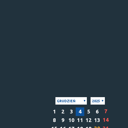
GRUDZIEŃ
2025
7
1
2
3
4
5
6
14
8
9
10
11
12
13