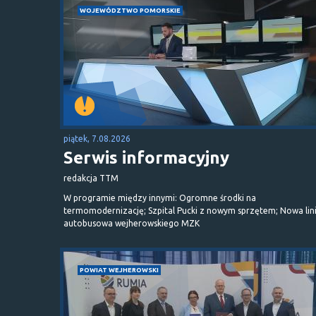
WOJEWÓDZTWO POMORSKIE
piątek, 7.08.2026
Serwis informacyjny
redakcja TTM
W programie między innymi: Ogromne środki na
termomodernizację; Szpital Pucki z nowym sprzętem; Nowa lin
autobusowa wejherowskiego MZK
POWIAT WEJHEROWSKI