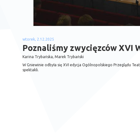
wtorek, 2.12.2025
Poznaliśmy zwycięzców XVI 
Karina Trybańska, Marek Trybański
W Gniewinie odbyła się XVI edycja Ogólnopolskiego Przeglądu T
spektakli.