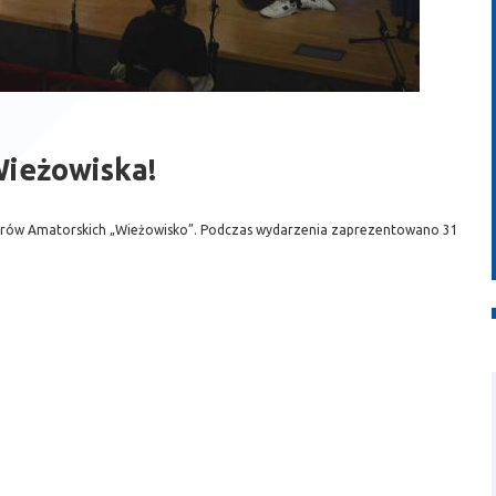
Wieżowiska!
eatrów Amatorskich „Wieżowisko”. Podczas wydarzenia zaprezentowano 31