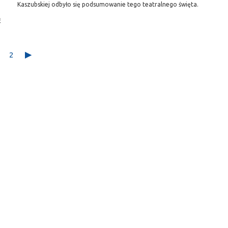
Kaszubskiej odbyło się podsumowanie tego teatralnego święta.
ć
2