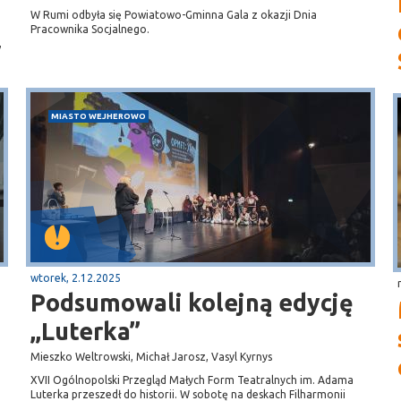
W Rumi odbyła się Powiatowo-Gminna Gala z okazji Dnia
Pracownika Socjalnego.
,
MIASTO WEJHEROWO
wtorek, 2.12.2025
Podsumowali kolejną edycję
„Luterka”
Mieszko Weltrowski, Michał Jarosz, Vasyl Kyrnys
XVII Ogólnopolski Przegląd Małych Form Teatralnych im. Adama
Luterka przeszedł do historii. W sobotę na deskach Filharmonii