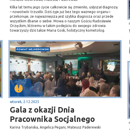
Kilka lat temu jego życie całkowicie się zmieniło, usłyszał diagnozę
– nowotwór trzustki. Dziś żyje już bez tego ważnego organu i
przekonuje, że najważniejsza jest szybka diagnoza oraz przede
wszystkim dbanie o siebie. Mowa o naszym Gościu Radosławie
Orzęckim, któremu w takim podejściu do swojego zdrowia
towarzyszy dziś także Maria Gosk, holistyczny kometolog.
POWIAT WEJHEROWSKI
wtorek, 2.12.2025
Gala z okazji Dnia
Pracownika Socjalnego
Karina Trybańska, Angelica Pegani, Mateusz Paderewski