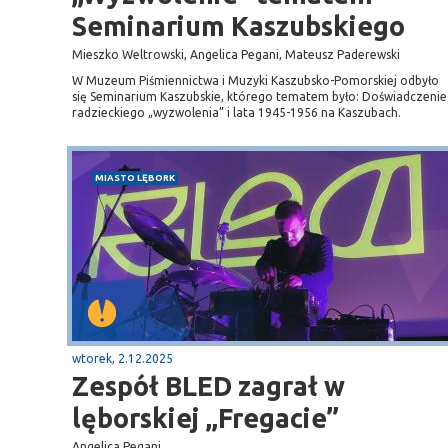
Seminarium Kaszubskiego
Mieszko Weltrowski, Angelica Pegani, Mateusz Paderewski
W Muzeum Piśmiennictwa i Muzyki Kaszubsko-Pomorskiej odbyło
się Seminarium Kaszubskie, którego tematem było: Doświadczenie
radzieckiego „wyzwolenia” i lata 1945-1956 na Kaszubach.
MIASTO LĘBORK
wtorek, 2.12.2025
Zespół BLED zagrał w
lęborskiej „Fregacie”
Angelica Pegani