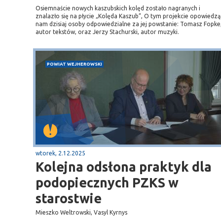
Osiemnaście nowych kaszubskich kolęd zostało nagranych i
znalazło się na płycie „Kolęda Kaszub”, O tym projekcie opowiedzą
nam dzisiaj osoby odpowiedzialne za jej powstanie: Tomasz Fopke
autor tekstów, oraz Jerzy Stachurski, autor muzyki.
POWIAT WEJHEROWSKI
wtorek, 2.12.2025
Kolejna odsłona praktyk dla
podopiecznych PZKS w
starostwie
Mieszko Weltrowski, Vasyl Kyrnys