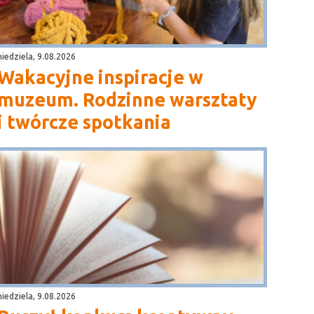
niedziela, 9.08.2026
Wakacyjne inspiracje w
muzeum. Rodzinne warsztaty
i twórcze spotkania
niedziela, 9.08.2026