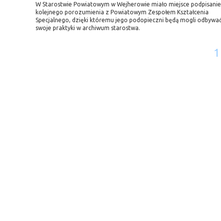
W Starostwie Powiatowym w Wejherowie miało miejsce podpisanie
kolejnego porozumienia z Powiatowym Zespołem Kształcenia
Specjalnego, dzięki któremu jego podopieczni będą mogli odbywa
swoje praktyki w archiwum starostwa.
1