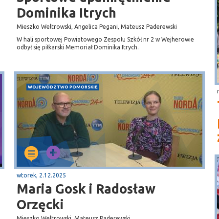
Dominika Itrych
Mieszko Weltrowski, Angelica Pegani, Mateusz Paderewski
W hali sportowej Powiatowego Zespołu Szkół nr 2 w Wejherowie
odbył się piłkarski Memoriał Dominika Itrych.
WOJEWÓDZTWO POMORSKIE
wtorek, 2.12.2025
Maria Gosk i Radosław
Orzęcki
Mieszko Weltrowski, Mateusz Paderewski