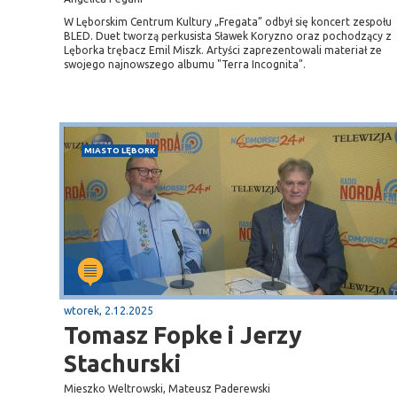
W Lęborskim Centrum Kultury „Fregata” odbył się koncert zespołu
BLED. Duet tworzą perkusista Sławek Koryzno oraz pochodzący z
Lęborka trębacz Emil Miszk. Artyści zaprezentowali materiał ze
swojego najnowszego albumu "Terra Incognita".
MIASTO LĘBORK
wtorek, 2.12.2025
Tomasz Fopke i Jerzy
Stachurski
Mieszko Weltrowski, Mateusz Paderewski