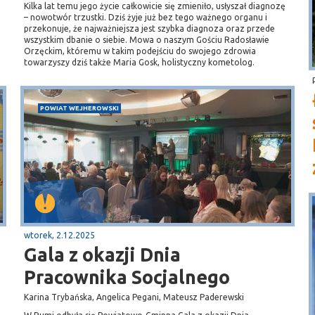
Kilka lat temu jego życie całkowicie się zmieniło, usłyszał diagnozę
– nowotwór trzustki. Dziś żyje już bez tego ważnego organu i
przekonuje, że najważniejsza jest szybka diagnoza oraz przede
wszystkim dbanie o siebie. Mowa o naszym Gościu Radosławie
Orzęckim, któremu w takim podejściu do swojego zdrowia
towarzyszy dziś także Maria Gosk, holistyczny kometolog.
POWIAT WEJHEROWSKI
wtorek, 2.12.2025
Gala z okazji Dnia
Pracownika Socjalnego
Karina Trybańska, Angelica Pegani, Mateusz Paderewski