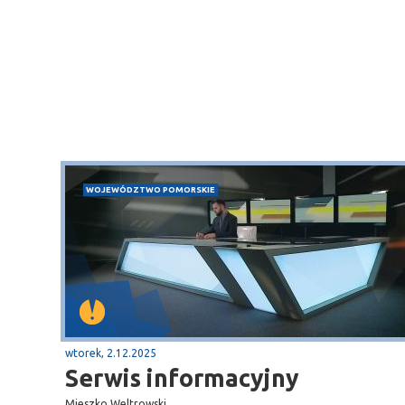
WOJEWÓDZTWO POMORSKIE
wtorek, 2.12.2025
Serwis informacyjny
Mieszko Weltrowski