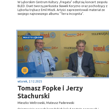
W Lęborskim Centrum Kultury „Fregata” odbył się koncert zespołu
BLED. Duet tworzą perkusista Sławek Koryzno oraz pochodzący z
Lęborka trębacz Emil Miszk. Artyści zaprezentowali materiał ze
swojego najnowszego albumu "Terra Incognita".
MIASTO LĘBORK
wtorek, 2.12.2025
Tomasz Fopke i Jerzy
Stachurski
Mieszko Weltrowski, Mateusz Paderewski