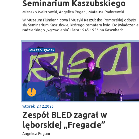
Seminarium Kaszubskiego
Mieszko Weltrowski, Angelica Pegani, Mateusz Paderewski
W Muzeum Piśmiennictwa i Muzyki Kaszubsko-Pomorskiej odbyło
się Seminarium Kaszubskie, którego tematem było: Doświadczenie
radzieckiego „wyzwolenia” i lata 1945-1956 na Kaszubach.
MIASTO LĘBORK
wtorek, 2.12.2025
Zespół BLED zagrał w
lęborskiej „Fregacie”
Angelica Pegani