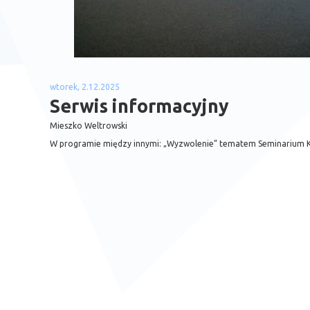
wtorek, 2.12.2025
Serwis informacyjny
Mieszko Weltrowski
W programie między innymi: „Wyzwolenie” tematem Seminarium Ka