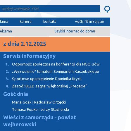
klama
kariera
kontakt
wyślij film/zdjęcie
eklama
Szybki Internet do domu
z dnia 2.12.2025
Serwis informacyjny
1.
Odporność społeczna na konferencji dla NGO-sów
2.
„Wyzwolenie” tematem Seminarium Kaszubskiego
3.
Sportowe upamiętnienie Dominika Itrych
4.
Zespół BLED zagrał w lęborskiej „Fregacie”
Gość dnia
Maria Gosk i Radosław Orzęcki
Tomasz Fopke i Jerzy Stachurski
Wieści z samorządu - powiat
wejherowski