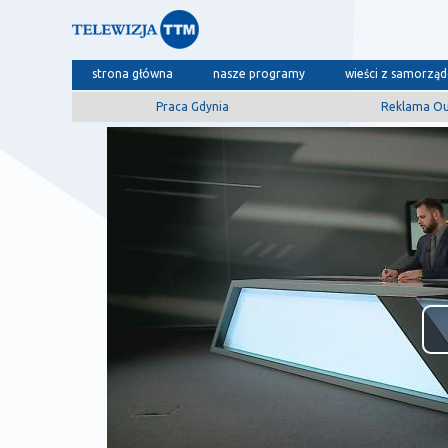
strona główna
nasze programy
wieści z samorzą
Praca Gdynia
Reklama O