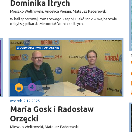
Dominika Itrych
Mieszko Weltrowski, Angelica Pegani, Mateusz Paderewski
W hali sportowej Powiatowego Zespołu Szkół nr 2 w Wejherowie
odbył się piłkarski Memoriał Dominika Itrych.
WOJEWÓDZTWO POMORSKIE
wtorek, 2.12.2025
Maria Gosk i Radosław
Orzęcki
Mieszko Weltrowski, Mateusz Paderewski