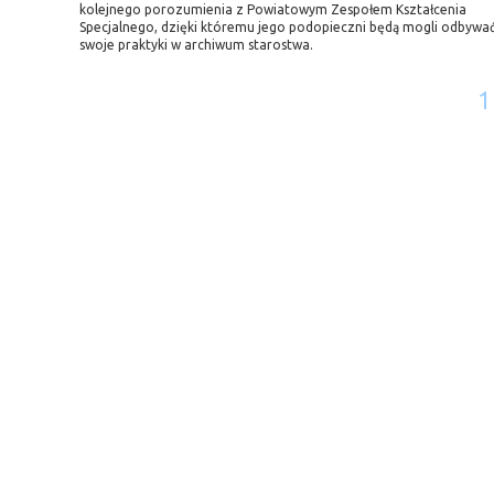
kolejnego porozumienia z Powiatowym Zespołem Kształcenia
Specjalnego, dzięki któremu jego podopieczni będą mogli odbywa
swoje praktyki w archiwum starostwa.
1