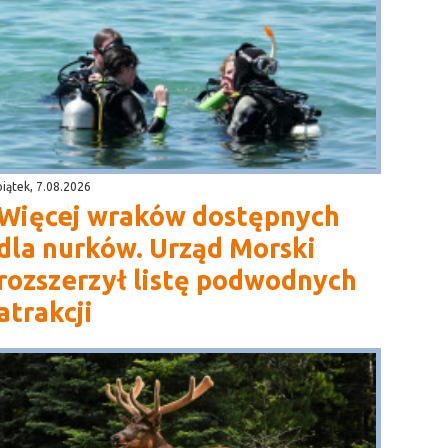
piątek, 7.08.2026
Więcej wraków dostępnych
dla nurków. Urząd Morski
rozszerzył listę podwodnych
atrakcji