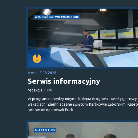
WOJEWÓDZTWO POMORSKIE
środa, 5.08.2026
Serwis informacyjny
redakcja TTM
W programie między innymi: Kolejna drogowa inwestycja ruszy
wakacjach; Ziemniaczane święto w Karlikowie Lęborskim; Kapr
ponownie opanowali Puck
MIASTO PUCK