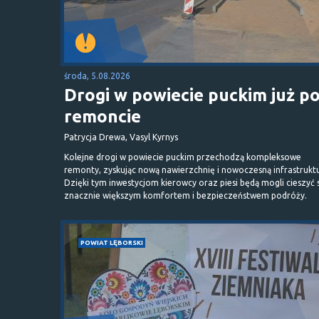
środa, 5.08.2026
Drogi w powiecie puckim już p
remoncie
Patrycja Drewa, Vasyl Kyrnys
Kolejne drogi w powiecie puckim przechodzą kompleksowe
remonty, zyskując nową nawierzchnię i nowoczesną infrastrukt
Dzięki tym inwestycjom kierowcy oraz piesi będą mogli cieszyć 
znacznie większym komfortem i bezpieczeństwem podróży.
POWIAT LĘBORSKI