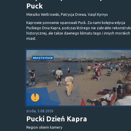
Puck
Mieszko Weltrowski, Patrycja Drewa, Vasyl Kyrnys
Kaprowie ponownie opanowali Puck. Za nami kolejna edycja
Puckiego Dnia Kapra, podczas którego nie zabrakło rekonstrukc
historycznej, ale także dawnego klimatu tego i innych morskich
miast.
MIASTO PUCK
środa, 5.08.2026
Pucki Dzień Kapra
Region okiem kamery