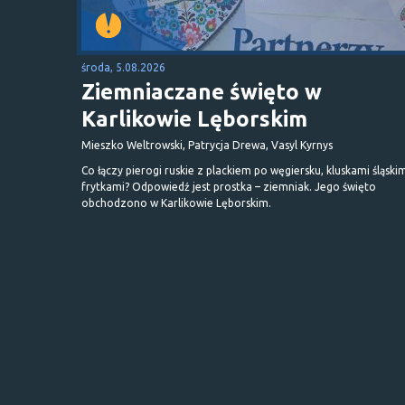
środa, 5.08.2026
Ziemniaczane święto w
Karlikowie Lęborskim
Mieszko Weltrowski, Patrycja Drewa, Vasyl Kyrnys
Co łączy pierogi ruskie z plackiem po węgiersku, kluskami śląskim
frytkami? Odpowiedź jest prostka – ziemniak. Jego święto
obchodzono w Karlikowie Lęborskim.