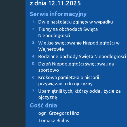
z dnia 12.11.2025
Serwis informacyjny
Dwie nastolatki zginęły w wypadku
1.
Tłumy na obchodach Święta
2.
Niepodległości
Wielkie świętowanie Niepodległości w
3.
Wejherowie
Rodzinne obchody Święta Niepodległości
4.
Dzień Niepodległości świętowali na
5.
sportowo
Krokowa pamiętała o historii i
6.
przywiązaniu do ojczyzny
Upamiętnili tych, którzy oddali życie za
7.
ojczyznę
Gość dnia
ogn. Grzegorz Hinz
Tomasz Białas