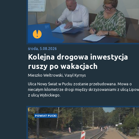
środa, 5.08.2026
Kolejna drogowa inwestycja
ruszy po wakacjach
Mieszko Weltrowski, Vasyl Kyrnys
Ulica Nowy Świat w Pucku zostanie przebudowana. Mowa o
niecałym kilometrze drogi między skrzyżowaniami z ulicą Lipow
z ulicą Wybickiego.
POWIAT PUCKI