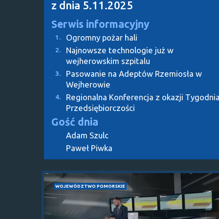
z dnia 5.11.2025
Serwis informacyjny
Ogromny pożar hali
1.
Najnowsze technologie już w
2.
wejherowskim szpitalu
Pasowanie na Adeptów Rzemiosła w
3.
Wejherowie
Regionalna Konferencja z okazji Tygodni
4.
Przedsiębiorczości
Gość dnia
Adam Szulc
Paweł Piwka
WOJEWÓDZTWO POMORSKIE