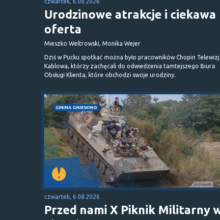
czwartek, 6.08.2026
Urodzinowe atrakcje i ciekawa
oferta
Mieszko Weltrowski, Monika Wejer
Dziś w Pucku spotkać można było pracowników Chopin Telewizj
Kablowa, którzy zachęcali do odwiedzenia tamtejszego Biura
Obsługi Klienta, które obchodzi swoje urodziny.
GMINA GNIEWINO
czwartek, 6.08.2026
Przed nami X Piknik Militarny 