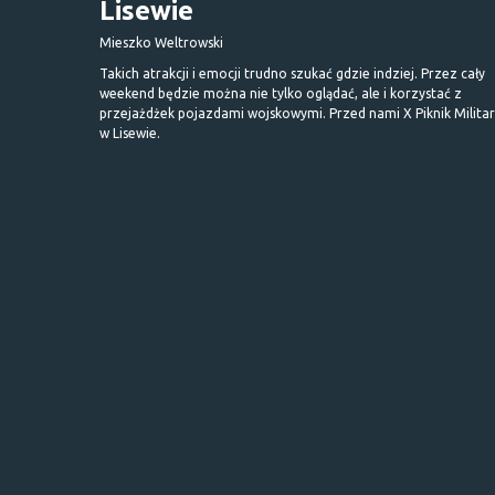
Lisewie
Mieszko Weltrowski
Takich atrakcji i emocji trudno szukać gdzie indziej. Przez cały
weekend będzie można nie tylko oglądać, ale i korzystać z
przejażdżek pojazdami wojskowymi. Przed nami X Piknik Milita
w Lisewie.