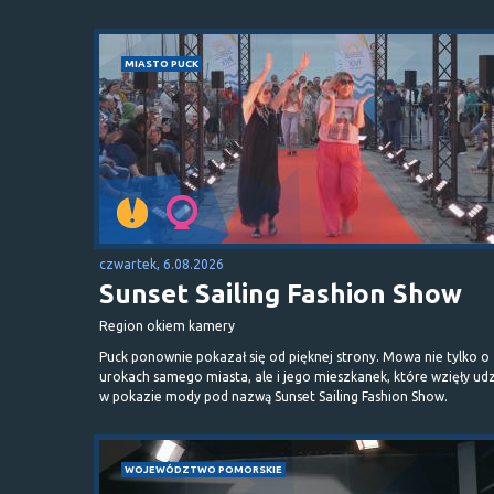
MIASTO PUCK
czwartek, 6.08.2026
Sunset Sailing Fashion Show
Region okiem kamery
Puck ponownie pokazał się od pięknej strony. Mowa nie tylko o
urokach samego miasta, ale i jego mieszkanek, które wzięły udz
w pokazie mody pod nazwą Sunset Sailing Fashion Show.
WOJEWÓDZTWO POMORSKIE