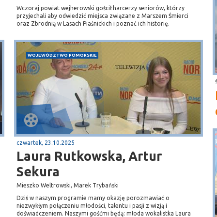
Wczoraj powiat wejherowski gościł harcerzy seniorów, którzy
przyjechali aby odwiedzić miejsca związane z Marszem Śmierci
oraz Zbrodnią w Lasach Piaśnickich i poznać ich historię.
WOJEWÓDZTWO POMORSKIE
czwartek, 23.10.2025
Laura Rutkowska, Artur
Sekura
Mieszko Weltrowski, Marek Trybański
Dziś w naszym programie mamy okazję porozmawiać o
niezwykłym połączeniu młodości, talentu i pasji z wizją i
doświadczeniem. Naszymi gośćmi będą: młoda wokalistka Laura