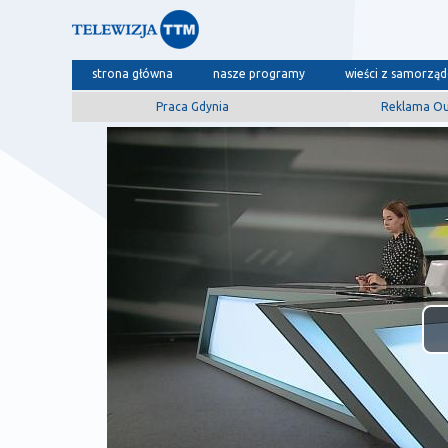
strona główna
nasze programy
wieści z samorzą
Praca Gdynia
Reklama O