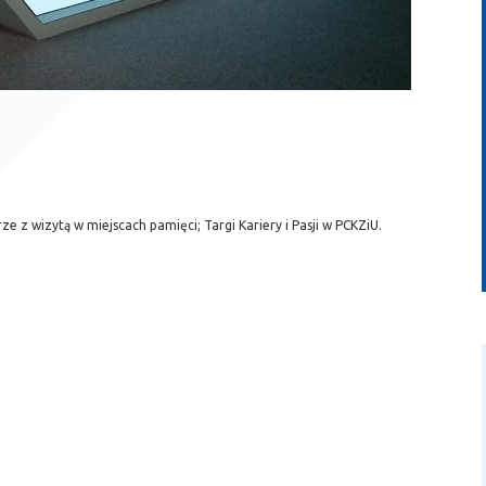
z wizytą w miejscach pamięci; Targi Kariery i Pasji w PCKZiU.