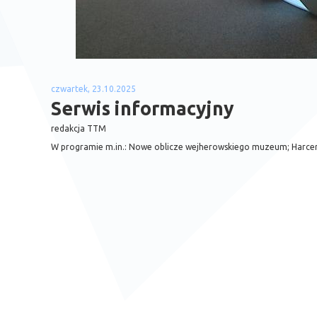
czwartek, 23.10.2025
Serwis informacyjny
redakcja TTM
W programie m.in.: Nowe oblicze wejherowskiego muzeum; Harcerze 