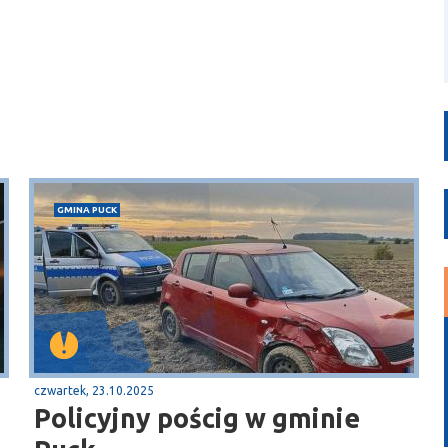
GMINA PUCK
czwartek, 23.10.2025
Policyjny pościg w gminie