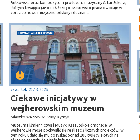
Rutkowska oraz kompozytor i producent muzyczny Artur Sekura,
których trwająca już od dłuższego czasu współpraca owocuje w
coraz to nowe muzyczne odsłony i doznania.
POWIAT WEJHEROWSKI
czwartek, 23.10.2025
Ciekawe inicjatywy w
wejherowskim muzeum
Mieszko Weltrowski, Vasyl Kyrnys
Muzeum Piśmiennictwa i Muzyki Kaszubsko-Pomorskiej w
Wejherowie może pochwalić się realizacją licznych projektów. W
tym roku udało się mu pozyskać ponad 200 tysięcy złotych na