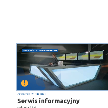
WOJEWÓDZTWO POMORSKIE
czwartek, 23.10.2025
Serwis informacyjny
redakcja TTM