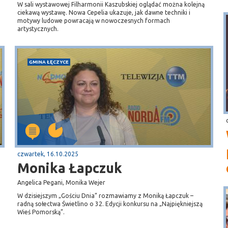
W sali wystawowej Filharmonii Kaszubskiej oglądać można kolejną
ciekawą wystawę. Nowa Cepelia ukazuje, jak dawne techniki i
motywy ludowe powracają w nowoczesnych formach
artystycznych.
GMINA ŁĘCZYCE
czwartek, 16.10.2025
Monika Łapczuk
Angelica Pegani, Monika Wejer
W dzisiejszym „Gościu Dnia” rozmawiamy z Moniką Łapczuk –
radną sołectwa Świetlino o 32. Edycji konkursu na „Najpiękniejszą
Wieś Pomorską”.