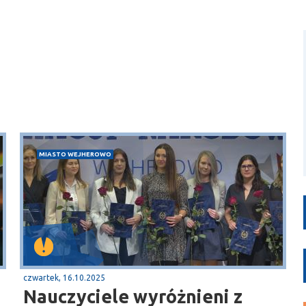
MIASTO WEJHEROWO
czwartek, 16.10.2025
Nauczyciele wyróżnieni z