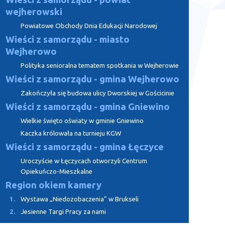
wejherowski
Powiatowe Obchody Dnia Edukacji Narodowej
Wieści z samorządu - miasto
Wejherowo
Polityka senioralna tematem spotkania w Wejherowie
Wieści z samorządu - gmina Wejherowo
Zakończyła się budowa ulicy Dworskiej w Gościcinie
Wieści z samorządu - gmina Gniewino
Wielkie święto oświaty w gminie Gniewino
Kaczka królowała na turnieju KGW
Wieści z samorządu - gmina Łęczyce
Uroczyście w Łęczycach otworzyli Centrum
Opiekuńczo-Mieszkalne
Region okiem kamery
1.
Wystawa „Niedozobaczenia” w Brukseli
2.
Jesienne Targi Pracy za nami