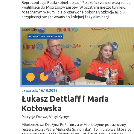
Reprezentacja Polski kobiet do lat 17 zakończyła pierwszą rundę
kwalifikacji do Mistrzostw Europy. W ostatnim meczu turnieju,
rozegranym w Rumi, biało-czerwone pokonały Szkocję aż 5:0,
przypieczętowując awans do kolejnej fazy eliminacji.
POWIAT WEJHEROWSKI
czwartek, 16.10.2025
Łukasz Dettlaff i Maria
Kotłowska
Patrycja Drewa, Vasyl Kyrnys
Młodzieżowa Drużyna Pożarnicza w Mieroszynie po raz ósmy
rusza z akcją „Pełna Miska dla Schroniska”. To inicjatywa, która co