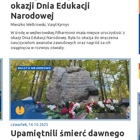
okazji Dnia Edukacji
Narodowej
Mieszko Weltrowski, Vasyl Kyrnys
W środę w wejherowskiej Filharmonii miała miejsce uroczystość z
okazji Dnia Edukacji Narodowej. Była to okazja do wręczenia
nauczycielom awansów zawodowych oraz nagród za ich
osiągnięcia w rozwoju oświaty.
MIASTO WEJHEROWO
czwartek, 16.10.2025
Upamiętnili śmierć dawnego
Puck