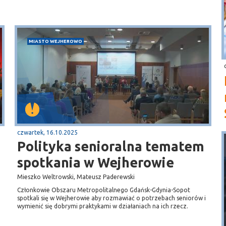
MIASTO WEJHEROWO
czwartek, 16.10.2025
Polityka senioralna tematem
spotkania w Wejherowie
Mieszko Weltrowski, Mateusz Paderewski
Członkowie Obszaru Metropolitalnego Gdańsk-Gdynia-Sopot
spotkali się w Wejherowie aby rozmawiać o potrzebach seniorów i
wymienić się dobrymi praktykami w działaniach na ich rzecz.