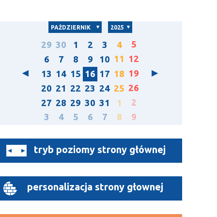
PAŹDZIERNIK
2025
5
29
30
1
2
3
4
11
12
6
7
8
9
10
19
13
14
15
16
17
18
26
20
21
22
23
24
25
2
27
28
29
30
31
1
3
4
5
6
7
8
9
tryb poziomy strony głównej
personalizacja strony głownej