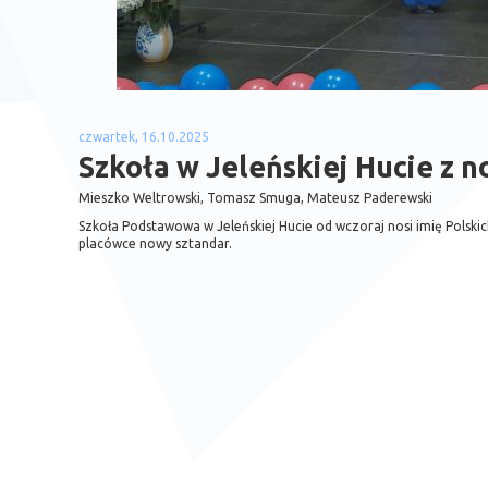
czwartek, 16.10.2025
Szkoła w Jeleńskiej Hucie z
Mieszko Weltrowski, Tomasz Smuga, Mateusz Paderewski
Szkoła Podstawowa w Jeleńskiej Hucie od wczoraj nosi imię Polski
placówce nowy sztandar.