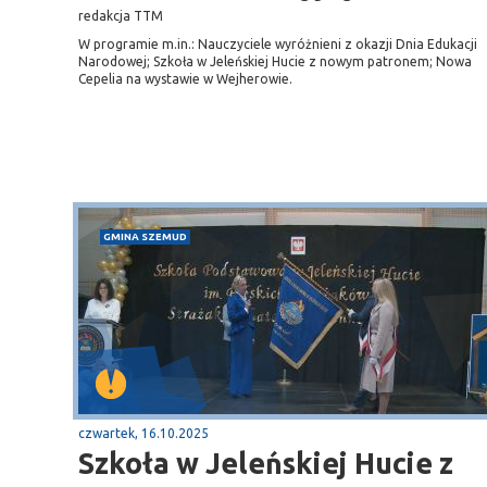
redakcja TTM
W programie m.in.: Nauczyciele wyróżnieni z okazji Dnia Edukacji
Narodowej; Szkoła w Jeleńskiej Hucie z nowym patronem; Nowa
Cepelia na wystawie w Wejherowie.
GMINA SZEMUD
czwartek, 16.10.2025
Szkoła w Jeleńskiej Hucie z
Sopot