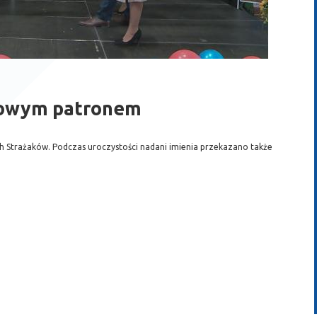
 nowym patronem
ch Strażaków. Podczas uroczystości nadani imienia przekazano także