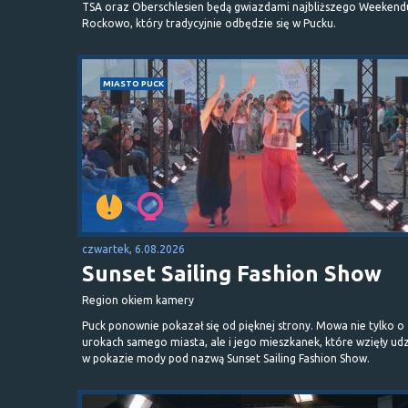
TSA oraz Oberschlesien będą gwiazdami najbliższego Weekend
Rockowo, który tradycyjnie odbędzie się w Pucku.
MIASTO PUCK
czwartek, 6.08.2026
Sunset Sailing Fashion Show
Region okiem kamery
Puck ponownie pokazał się od pięknej strony. Mowa nie tylko o
urokach samego miasta, ale i jego mieszkanek, które wzięły udz
w pokazie mody pod nazwą Sunset Sailing Fashion Show.