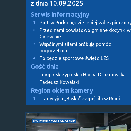
z dnia 10.09.2025
Serwis informacyjny
Port w Pucku będzie lepiej zabezpieczon
1.
Przed nami powiatowo gminne dożynki w
2.
Gniewinie
Wspólnymi siłami próbują pomóc
3.
pogorzelcom
To będzie sportowe święto LZS
4.
Gość dnia
Longin Skrzypiński i Hanna Drozdowska
Tadeusz Kowalski
Region okiem kamery
Tradycyjna „Baśka” zagościła w Rumi
1.
WOJEWÓDZTWO POMORSKIE