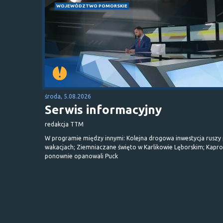
WOJEWÓDZTWO POMORSKIE
środa, 5.08.2026
Serwis informacyjny
redakcja TTM
W programie między innymi: Kolejna drogowa inwestycja ruszy
wakacjach; Ziemniaczane święto w Karlikowie Lęborskim; Kapr
ponownie opanowali Puck