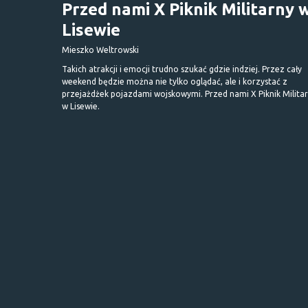
Przed nami X Piknik Militarny 
Lisewie
Mieszko Weltrowski
Takich atrakcji i emocji trudno szukać gdzie indziej. Przez cały
weekend będzie można nie tylko oglądać, ale i korzystać z
przejażdżek pojazdami wojskowymi. Przed nami X Piknik Milita
w Lisewie.