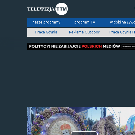
nasze programy
program TV
widoki na żyw
Praca Gdynia
Reklama Outdoor
Praca Gdynia I