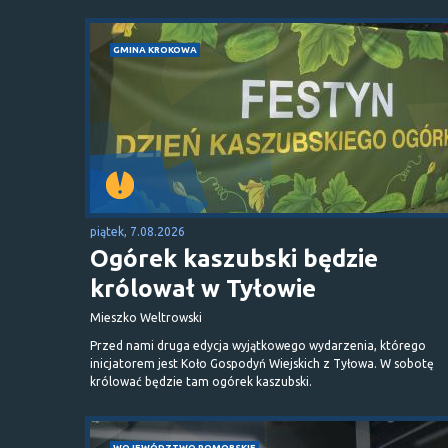
GMINA KROKOWA
piątek, 7.08.2026
Ogórek kaszubski będzie
królował w Tyłowie
Mieszko Weltrowski
Przed nami druga edycja wyjątkowego wydarzenia, którego
inicjatorem jest Koło Gospodyń Wiejskich z Tyłowa. W sobotę
królować będzie tam ogórek kaszubski.
WOJEWÓDZTWO POMORSKIE