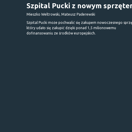
Szpital Pucki z nowym sprzęt
Mieszko Weltrowski, Mateusz Paderewski
Szpital Pucki może pochwalić się zakupem nowoczesnego sprzę
który udało się zakupić dzięki ponad 1,5 milionowemu
dofinansowaniu ze środków europejskich.