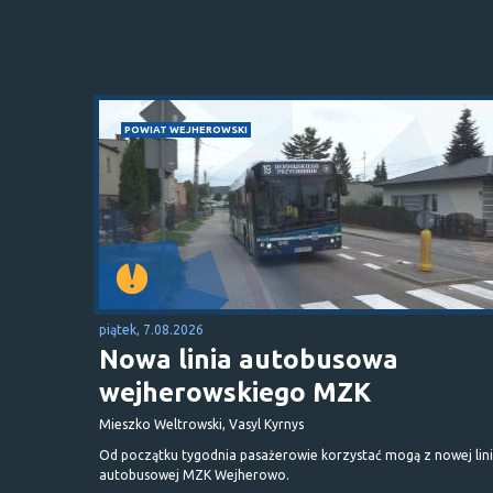
POWIAT WEJHEROWSKI
piątek, 7.08.2026
Nowa linia autobusowa
wejherowskiego MZK
Mieszko Weltrowski, Vasyl Kyrnys
Od początku tygodnia pasażerowie korzystać mogą z nowej lini
autobusowej MZK Wejherowo.