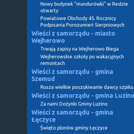
Nowy budynek "mundurówki" w Redzie
otwarty
Powiatowe Obchody 45. Rocznicy
Podpisania Porozumień Sierpniowych
Wieści z samorządu - miasto
Wejherowo
Trwają zapisy na Wejherowo Biega
Wejherowskie szkoły po wakacyjnych
remontach
Wieści z samorządu - gmina
Szemud
Rusza wielkie poszukiwanie dawcy szpiku
Wieści z samorządu - gmina Luzin
Za nami Dożynki Gminy Luzino
Wieści z samorządu - gmina
Łęczyce
Święto plonów gminy Łęczyce