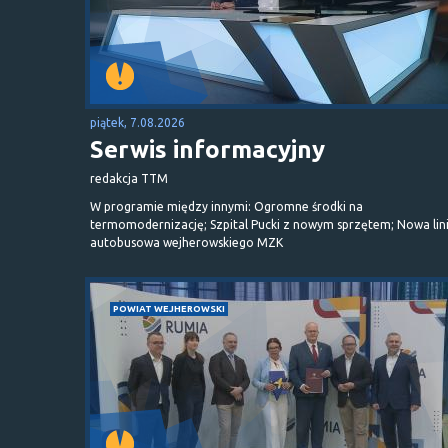
piątek, 7.08.2026
Serwis informacyjny
redakcja TTM
W programie między innymi: Ogromne środki na
termomodernizację; Szpital Pucki z nowym sprzętem; Nowa lin
autobusowa wejherowskiego MZK
POWIAT WEJHEROWSKI