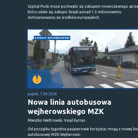
Szpital Pucki może pochwalić się zakupem nowoczesnego sprzę
który udało się zakupić dzięki ponad 1,5 milionowemu
dofinansowaniu ze środków europejskich.
POWIAT WEJHEROWSKI
piątek, 7.08.2026
Nowa linia autobusowa
wejherowskiego MZK
Mieszko Weltrowski, Vasyl Kyrnys
Od początku tygodnia pasażerowie korzystać mogą z nowej lini
autobusowej MZK Wejherowo.