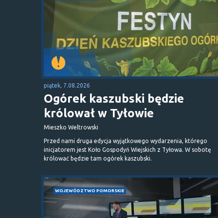
piątek, 7.08.2026
Ogórek kaszubski będzie
królował w Tyłowie
Mieszko Weltrowski
Przed nami druga edycja wyjątkowego wydarzenia, którego
inicjatorem jest Koło Gospodyń Wiejskich z Tyłowa. W sobotę
królować będzie tam ogórek kaszubski.
WOJEWÓDZTWO POMORSKIE