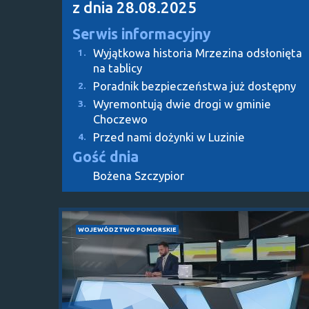
z dnia 28.08.2025
Serwis informacyjny
Wyjątkowa historia Mrzezina odsłonięta
1.
na tablicy
Poradnik bezpieczeństwa już dostępny
2.
Wyremontują dwie drogi w gminie
3.
Choczewo
Przed nami dożynki w Luzinie
4.
Gość dnia
Bożena Szczypior
WOJEWÓDZTWO POMORSKIE