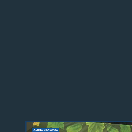
GMINA KROKOWA