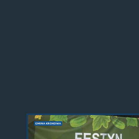
GMINA KROKOWA