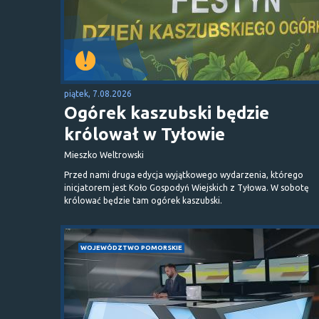
piątek, 7.08.2026
Ogórek kaszubski będzie
królował w Tyłowie
Mieszko Weltrowski
Przed nami druga edycja wyjątkowego wydarzenia, którego
inicjatorem jest Koło Gospodyń Wiejskich z Tyłowa. W sobotę
królować będzie tam ogórek kaszubski.
WOJEWÓDZTWO POMORSKIE