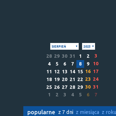
SIERPIEŃ
2025
3
28
29
30
31
1
2
10
4
5
6
7
8
9
16
17
11
12
13
14
15
23
24
18
19
20
21
22
30
31
25
26
27
28
29
1
2
3
4
5
6
7
popularne
z 7 dni
z miesiąca
z rok