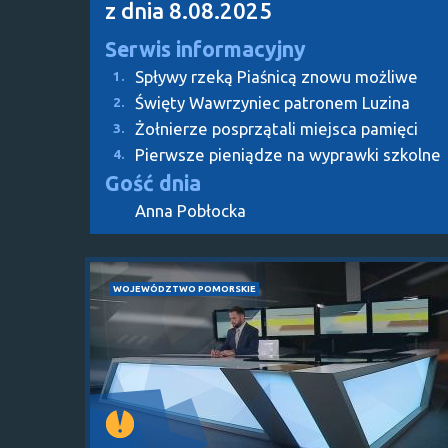
z dnia 8.08.2025
Serwis informacyjny
Spływy rzeką Piaśnicą znowu możliwe
1.
Święty Wawrzyniec patronem Luzina
2.
Żołnierze posprzątali miejsca pamięci
3.
Pierwsze pieniądze na wyprawki szkolne
4.
Gość dnia
Anna Pobłocka
WOJEWÓDZTWO POMORSKIE