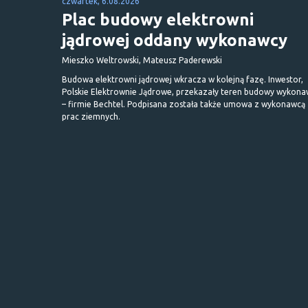
czwartek, 6.08.2026
Plac budowy elektrowni
jądrowej oddany wykonawcy
Mieszko Weltrowski, Mateusz Paderewski
Budowa elektrowni jądrowej wkracza w kolejną fazę. Inwestor,
Polskie Elektrownie Jądrowe, przekazały teren budowy wykona
– firmie Bechtel. Podpisana została także umowa z wykonawcą
prac ziemnych.