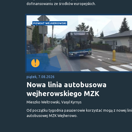
dofinansowaniu ze środków europejskich.
POWIAT WEJHEROWSKI
piątek, 7.08.2026
Nowa linia autobusowa
wejherowskiego MZK
Mieszko Weltrowski, Vasyl Kyrnys
Od początku tygodnia pasażerowie korzystać mogą z nowej lini
autobusowej MZK Wejherowo.