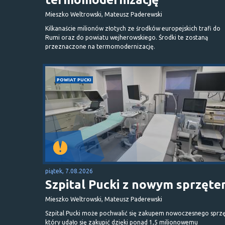
Mieszko Weltrowski, Mateusz Paderewski
Kilkanaście milionów złotych ze środków europejskich trafi do
Rumi oraz do powiatu wejherowskiego. Środki te zostaną
przeznaczone na termomodernizację.
POWIAT PUCKI
piątek, 7.08.2026
Szpital Pucki z nowym sprzęt
Mieszko Weltrowski, Mateusz Paderewski
Szpital Pucki może pochwalić się zakupem nowoczesnego sprzę
który udało się zakupić dzięki ponad 1,5 milionowemu