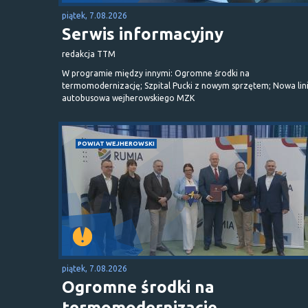
piątek, 7.08.2026
Serwis informacyjny
redakcja TTM
W programie między innymi: Ogromne środki na
termomodernizację; Szpital Pucki z nowym sprzętem; Nowa lin
autobusowa wejherowskiego MZK
POWIAT WEJHEROWSKI
piątek, 7.08.2026
Ogromne środki na
termomodernizację