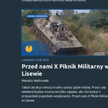
Obsługi Klienta, które obchodzi swoje urodziny.
GMINA GNIEWINO
czwartek, 6.08.2026
Przed nami X Piknik Militarny 
Lisewie
Mieszko Weltrowski
Takich atrakcji i emocji trudno szukać gdzie indziej. Przez cały
weekend będzie można nie tylko oglądać, ale i korzystać z
przejażdżek pojazdami wojskowymi. Przed nami X Piknik Milita
w Lisewie.