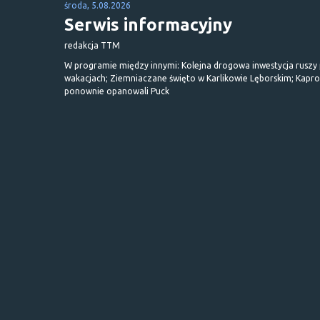
środa, 5.08.2026
Serwis informacyjny
redakcja TTM
W programie między innymi: Kolejna drogowa inwestycja ruszy
wakacjach; Ziemniaczane święto w Karlikowie Lęborskim; Kapr
ponownie opanowali Puck