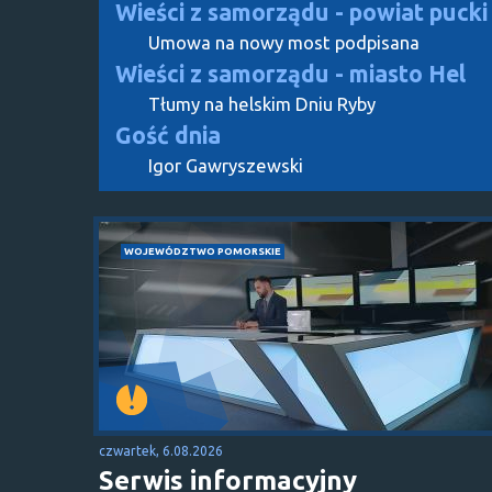
Wieści z samorządu - powiat pucki
Umowa na nowy most podpisana
Wieści z samorządu - miasto Hel
Tłumy na helskim Dniu Ryby
Gość dnia
Igor Gawryszewski
WOJEWÓDZTWO POMORSKIE
czwartek, 6.08.2026
Serwis informacyjny