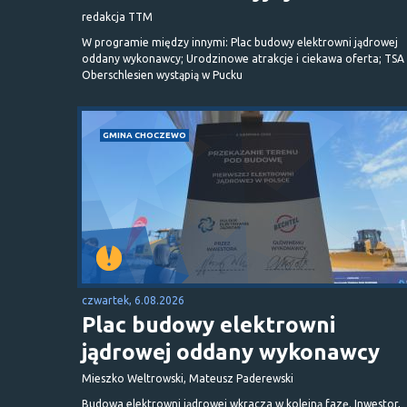
redakcja TTM
W programie między innymi: Plac budowy elektrowni jądrowej
oddany wykonawcy; Urodzinowe atrakcje i ciekawa oferta; TSA 
Oberschlesien wystąpią w Pucku
GMINA CHOCZEWO
czwartek, 6.08.2026
Plac budowy elektrowni
jądrowej oddany wykonawcy
Mieszko Weltrowski, Mateusz Paderewski
Budowa elektrowni jądrowej wkracza w kolejną fazę. Inwestor,