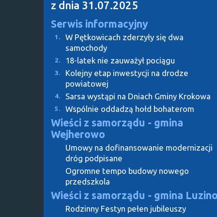
z dnia 31.07.2025
Serwis informacyjny
W Pętkowicach zderzyły się dwa
1.
samochody
18-latek nie zauważył pociągu
2.
Kolejny etap inwestycji na drodze
3.
powiatowej
Sarsa wystąpi na Dniach Gminy Krokowa
4.
Wspólnie oddadzą hołd bohaterom
5.
Wieści z samorządu - gmina
Wejherowo
Umowy na dofinansowanie modernizacji
dróg podpisane
Ogromne tempo budowy nowego
przedszkola
Wieści z samorządu - gmina Luzin
Rodzinny Festyn pełen jubileuszy