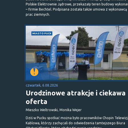
Polskie Elektrownie Jądrowe, przekazały teren budowy wykona
– firmie Bechtel. Podpisana została także umowa z wykonawcą
prac ziemnych.
MIASTO PUCK
czwartek, 6.08.2026
Urodzinowe atrakcje i ciekawa
oferta
Mieszko Weltrowski, Monika Wejer
Dziś w Pucku spotkać można było pracowników Chopin Telewizj
Kablowa, którzy zachęcali do odwiedzenia tamtejszego Biura