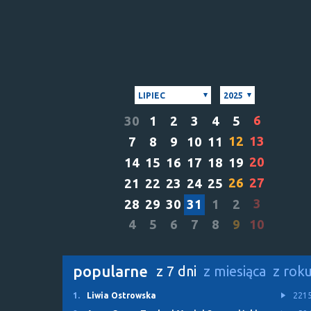
LIPIEC
2025
6
30
1
2
3
4
5
12
13
7
8
9
10
11
20
14
15
16
17
18
19
26
27
21
22
23
24
25
3
28
29
30
31
1
2
4
5
6
7
8
9
10
popularne
z 7 dni
z miesiąca
z rok
1.
Liwia Ostrowska
221