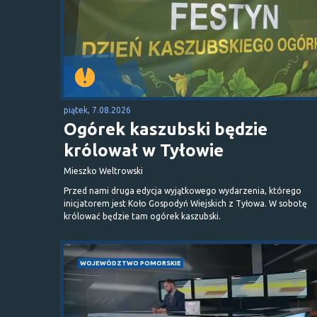
piątek, 7.08.2026
Ogórek kaszubski będzie
królował w Tyłowie
Mieszko Weltrowski
Przed nami druga edycja wyjątkowego wydarzenia, którego
inicjatorem jest Koło Gospodyń Wiejskich z Tyłowa. W sobotę
królować będzie tam ogórek kaszubski.
WOJEWÓDZTWO POMORSKIE