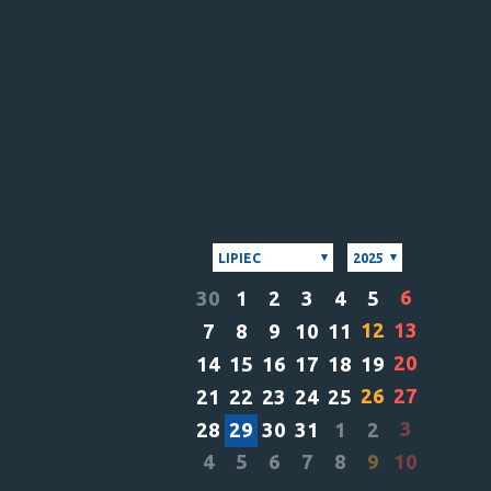
LIPIEC
2025
6
30
1
2
3
4
5
12
13
7
8
9
10
11
20
14
15
16
17
18
19
26
27
21
22
23
24
25
3
28
29
30
31
1
2
4
5
6
7
8
9
10