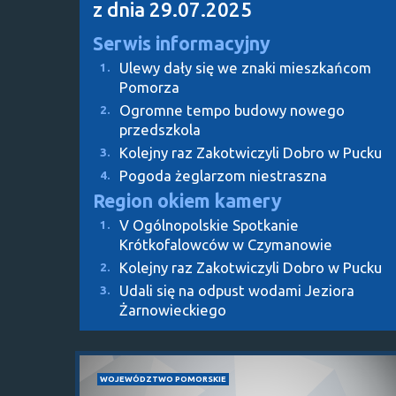
z dnia 29.07.2025
Serwis informacyjny
Ulewy dały się we znaki mieszkańcom
1.
Pomorza
Ogromne tempo budowy nowego
2.
przedszkola
Kolejny raz Zakotwiczyli Dobro w Pucku
3.
Pogoda żeglarzom niestraszna
4.
Region okiem kamery
V Ogólnopolskie Spotkanie
1.
Krótkofalowców w Czymanowie
Kolejny raz Zakotwiczyli Dobro w Pucku
2.
Udali się na odpust wodami Jeziora
3.
Żarnowieckiego
WOJEWÓDZTWO POMORSKIE