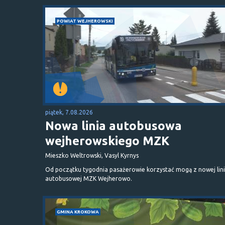
POWIAT WEJHEROWSKI
piątek, 7.08.2026
Nowa linia autobusowa
wejherowskiego MZK
Mieszko Weltrowski, Vasyl Kyrnys
Od początku tygodnia pasażerowie korzystać mogą z nowej lini
autobusowej MZK Wejherowo.
GMINA KROKOWA