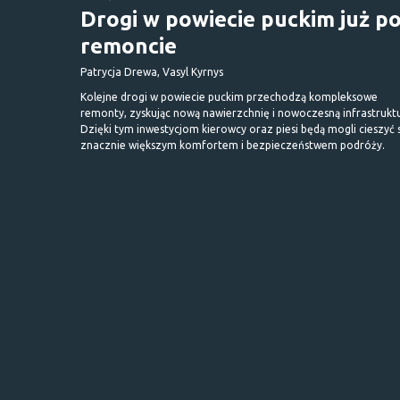
Drogi w powiecie puckim już p
remoncie
Patrycja Drewa, Vasyl Kyrnys
Kolejne drogi w powiecie puckim przechodzą kompleksowe
remonty, zyskując nową nawierzchnię i nowoczesną infrastrukt
Dzięki tym inwestycjom kierowcy oraz piesi będą mogli cieszyć 
znacznie większym komfortem i bezpieczeństwem podróży.