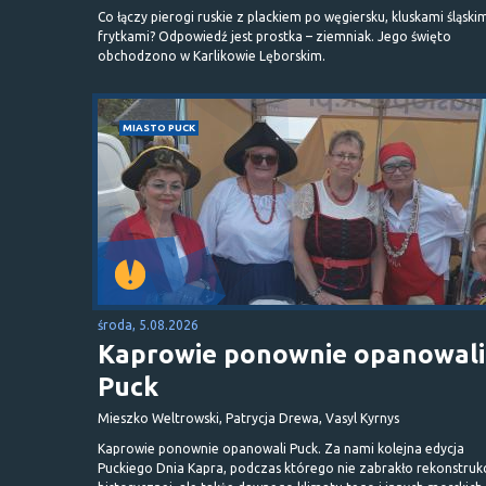
Co łączy pierogi ruskie z plackiem po węgiersku, kluskami śląskim
frytkami? Odpowiedź jest prostka – ziemniak. Jego święto
obchodzono w Karlikowie Lęborskim.
MIASTO PUCK
środa, 5.08.2026
Kaprowie ponownie opanowali
Puck
Mieszko Weltrowski, Patrycja Drewa, Vasyl Kyrnys
Kaprowie ponownie opanowali Puck. Za nami kolejna edycja
Puckiego Dnia Kapra, podczas którego nie zabrakło rekonstrukc