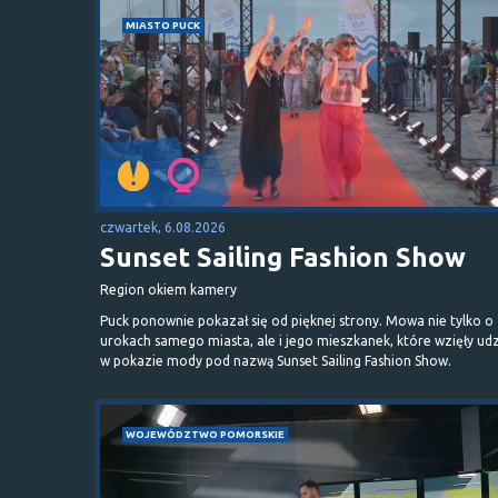
MIASTO PUCK
czwartek, 6.08.2026
Sunset Sailing Fashion Show
Region okiem kamery
Puck ponownie pokazał się od pięknej strony. Mowa nie tylko o
urokach samego miasta, ale i jego mieszkanek, które wzięły udz
w pokazie mody pod nazwą Sunset Sailing Fashion Show.
WOJEWÓDZTWO POMORSKIE