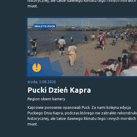
historycznej, ale także dawnego klimatu tego i innych morskich
miast.
MIASTO PUCK
środa, 5.08.2026
Pucki Dzień Kapra
Region okiem kamery
Kaprowie ponownie opanowali Puck. Za nami kolejna edycja
Puckiego Dnia Kapra, podczas którego nie zabrakło rekonstrukc
historycznej, ale także dawnego klimatu tego i innych morskich
miast.