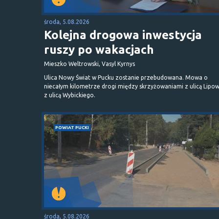
środa, 5.08.2026
Kolejna drogowa inwestycja
ruszy po wakacjach
Mieszko Weltrowski, Vasyl Kyrnys
Ulica Nowy Świat w Pucku zostanie przebudowana. Mowa o
niecałym kilometrze drogi między skrzyżowaniami z ulicą Lipow
z ulicą Wybickiego.
POWIAT PUCKI
środa, 5.08.2026