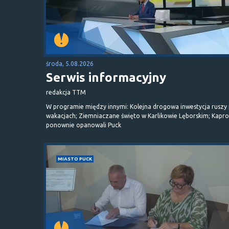
środa, 5.08.2026
Serwis informacyjny
redakcja TTM
W programie między innymi: Kolejna drogowa inwestycja ruszy
wakacjach; Ziemniaczane święto w Karlikowie Lęborskim; Kapr
ponownie opanowali Puck
MIASTO PUCK