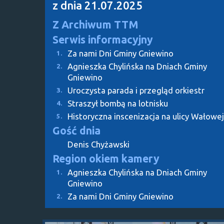
z dnia 21.07.2025
Z Archiwum TTM
Serwis informacyjny
Za nami Dni Gminy Gniewino
1.
Agnieszka Chylińska na Dniach Gminy
2.
Gniewino
Uroczysta parada i przegląd orkiestr
3.
Straszył bombą na lotnisku
4.
Historyczna inscenizacja na ulicy Wałowej
5.
Gość dnia
Denis Chyżawski
Region okiem kamery
Agnieszka Chylińska na Dniach Gminy
1.
Gniewino
Za nami Dni Gminy Gniewino
2.